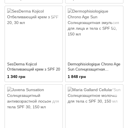
SesDerma Kojicol
Dermophisiologique Chrono Age
Отбеливающий крем з SPF 20
Sun Солнцезащитная
эмульсия для лица и тела с
1 340 грн
1 848 грн
SPF 50