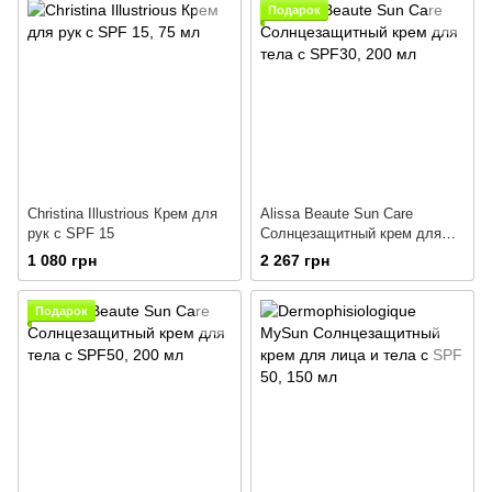
Подарок
Christina Illustrious Крем для
Alissa Beaute Sun Care
рук с SPF 15
Солнцезащитный крем для
тела с SPF30
1 080 грн
2 267 грн
Подарок