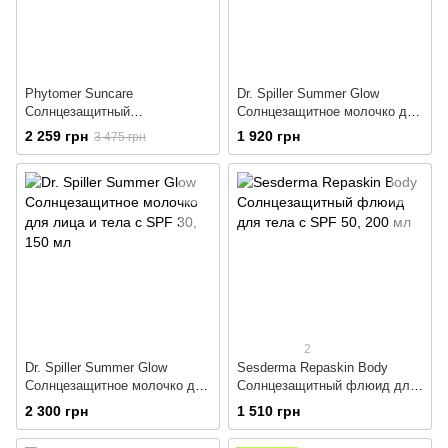
Phytomer Suncare
Dr. Spiller Summer Glow
Солнцезащитный
Солнцезащитное молочко для
укрепляющий крем для лица
лица и тела с SPF 20
2 259 грн
1 920 грн
3 475 грн
и тела c SPF 30
2
Dr. Spiller Summer Glow
Sesderma Repaskin Body
Солнцезащитное молочко для
Солнцезащитный флюид для
лица и тела с SPF 30
тела с SPF 50
2 300 грн
1 510 грн