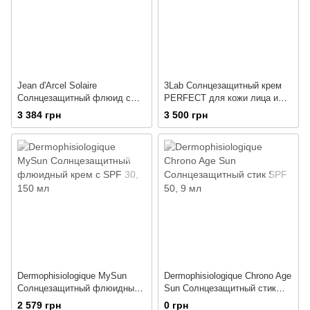
Jean d'Arcel Solaire
3Lab Солнцезащитный крем
Солнцезащитный флюид с
PERFECT для кожи лица и
SPF 50
тела SPF50+
3 384 грн
3 500 грн
Dermophisiologique MySun
Dermophisiologique Chrono Age
Солнцезащитный флюидный
Sun Солнцезащитный стик
крем с SPF 30
SPF 50
2 579 грн
0 грн