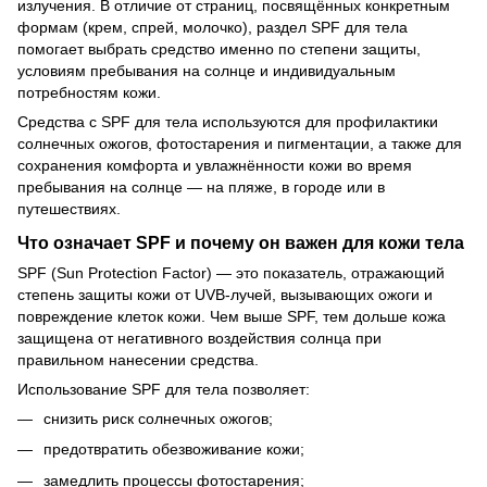
излучения. В отличие от страниц, посвящённых конкретным
формам (крем, спрей, молочко), раздел SPF для тела
помогает выбрать средство именно по степени защиты,
условиям пребывания на солнце и индивидуальным
потребностям кожи.
Средства с SPF для тела используются для профилактики
солнечных ожогов, фотостарения и пигментации, а также для
сохранения комфорта и увлажнённости кожи во время
пребывания на солнце — на пляже, в городе или в
путешествиях.
Что означает SPF и почему он важен для кожи тела
SPF (Sun Protection Factor) — это показатель, отражающий
степень защиты кожи от UVB-лучей, вызывающих ожоги и
повреждение клеток кожи. Чем выше SPF, тем дольше кожа
защищена от негативного воздействия солнца при
правильном нанесении средства.
Использование SPF для тела позволяет:
снизить риск солнечных ожогов;
предотвратить обезвоживание кожи;
замедлить процессы фотостарения;