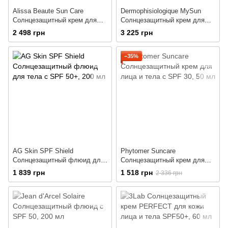
Alissa Beaute Sun Care
Dermophisiologique MySun
Солнцезащитный крем для
Солнцезащитный крем для
тела с SPF50
лица и тела с SPF 50
2 498 грн
3 225 грн
−35%
AG Skin SPF Shield
Phytomer Suncare
Солнцезащитный флюид для
Солнцезащитный крем для
тела с SPF 50+
лица и тела с SPF 30
1 839 грн
1 518 грн
2 336 грн