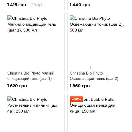
типов кожи
1 416 грн
1 440 грн
1 770 грн
1
Christina Bio Phyto Мягкий
Christina Bio Phyto
очищающий гель (шаг 1)
Освежающий тоник (шаг 2)
1 620 грн
1 860 грн
−30%