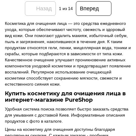
Назад
Вперед
1
из 14
Косметика для очищения лица — это средства ежедневного
ухода, которые обеспечивают чистоту, свежесть и здоровый
вид кожи. Они помогают удалить макияж, избыточный себум,
пыль и загрязнения, накопившиеся в течение дня. К таким
продуктам относятся гели, пенки, мицеллярная вода, тоники и
скрабы, которые подбираются в зависимости от типа кожи.
Качественное очищение улучшает проникновение активных
компонентов уходовой косметики и предотвращает появление
воспалений. Регулярное использование очищающей
косметики способствует сохранению мягкости, свежести и
естественного сияния кожи.
Купить косметику для очищения лица в
интернет-магазине PureShop
Удобная система поиска позволяет быстро заказать средства
для умывания с доставкой Киев. Информативные описания
продуктов с фото в каталоге.
Цены на косметику для очищения доступны благодаря
регулярным скидкам. С каждым заказом - пробники