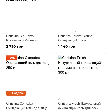
2
Christina Bio Phyto
Christina Forever Young
Растительный пилинг
Очищающий тоник
облегченный
2 790 грн
1 440 грн
−20%
Подарок
2
Christina Comodex
Christina Fresh Натуральный
Очищающий гель для лица
очищающий гель для всех