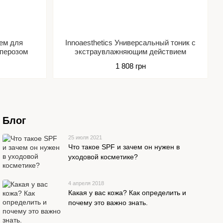
рем для
Innoaesthetics Универсальный тоник с
уперозом
экстраувлажняющим действием
1 808 грн
Блог
25 июля 2021
Что такое SPF и зачем он нужен в
уходовой косметике?
4 апреля 2018
Какая у вас кожа? Как определить и
почему это важно знать.