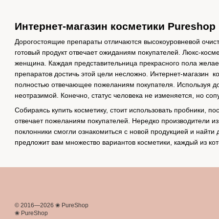
Интернет-магазин косметики Pureshop
Дорогостоящие препараты отличаются высокоуровневой очист
готовый продукт отвечает ожиданиям покупателей. Люкс-косме
женщина. Каждая представительница прекрасного пола желает
препаратов достичь этой цели несложно. Интернет-магазин ко
полностью отвечающее пожеланиям покупателя. Используя до
неотразимой. Конечно, статус человека не изменяется, но с
Собираясь купить косметику, стоит использовать пробники, по
отвечает пожеланиям покупателей. Нередко производители из
поклонники смогли ознакомиться с новой продукцией и найти
предложит вам множество вариантов косметики, каждый из ко
© 2016—2026 ❀ PureShop
❀ PureShop