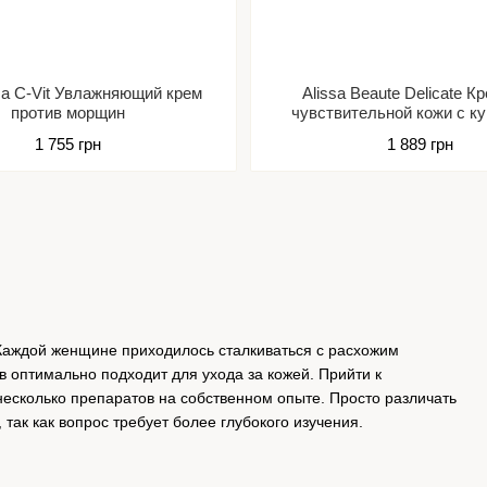
a C-Vit Увлажняющий крем
Alissa Beaute Delicate К
против морщин
чувствительной кожи с к
1 755 грн
1 889 грн
аждой женщине приходилось сталкиваться с расхожим
в оптимально подходит для ухода за кожей. Прийти к
несколько препаратов на собственном опыте. Просто различать
так как вопрос требует более глубокого изучения.