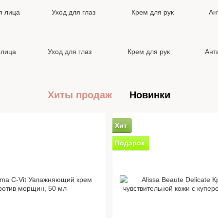
 лица
Уход для глаз
Крем для рук
Ант
Хиты продаж
Новинки
Хит
Подарок