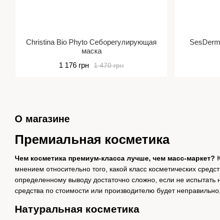
Christina Bio Phyto Себорегулирующая
SesDerm
маска
1 176 грн
1 470 грн
О магазине
Премиальная косметика
Чем косметика премиум-класса лучше, чем масс-маркет?
К
мнением относительно того, какой класс косметических средст
определенному выводу достаточно сложно, если не испытать 
средства по стоимости или производителю будет неправильно, 
Натуральная косметика