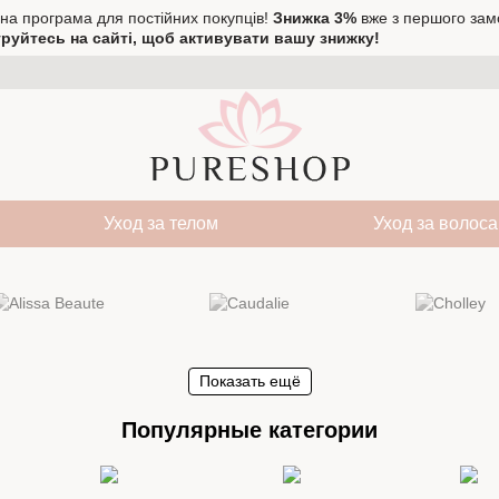
на програма для постійних покупців!
Знижка 3%
вже з першого зам
руйтесь на сайті, щоб активувати вашу знижку!
Уход за телом
Уход за волос
Показать ещё
Популярные категории