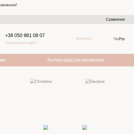
овлення!
Сравнение
+38 050 981 08 07
Желания
Укр
Рус
Перезвонить вам?
ами
Антивозрастая косметика