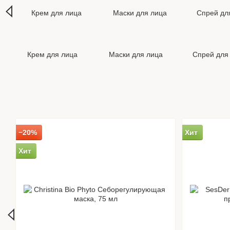
Крем для лица
Маски для лица
Спрей для
−20%
Хит
Хит