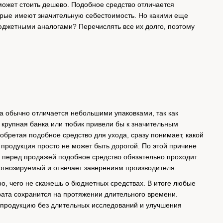
может стоить дешево. Подобное средство отличается
рые имеют значительную себестоимость. Но какими еще
джетными аналогами? Перечислять все их долго, поэтому
 обычно отличается небольшими упаковками, так как
 крупная банка или тюбик привели бы к значительным
обретая подобное средство для ухода, сразу понимает, какой
 продукция просто не может быть дорогой. По этой причине
у перед продажей подобное средство обязательно проходит
огнозируемый и отвечает заверениям производителя.
ро, чего не скажешь о бюджетных средствах. В итоге любые
ата сохранится на протяжении длительного времени.
 продукцию без длительных исследований и улучшения