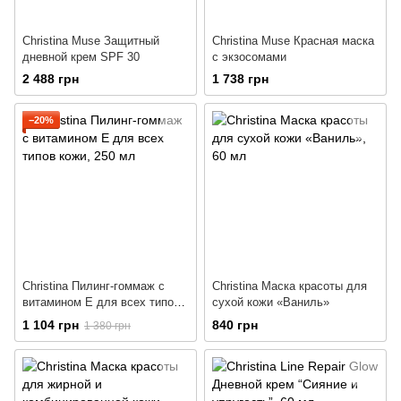
Christina Muse Защитный
Christina Muse Красная маска
дневной крем SPF 30
с экзосомами
2 488 грн
1 738 грн
−20%
Christina Пилинг-гоммаж с
Christina Маска красоты для
витамином Е для всех типов
сухой кожи «Ваниль»
кожи
1 104 грн
840 грн
1 380 грн