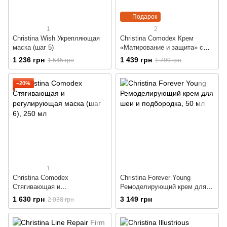
Подарок
1
2
Christina Wish Укрепляющая
Christina Comodex Крем
маска (шаг 5)
«Матирование и защита» с
SPF 15
1 236 грн
1 439 грн
1 545 грн
1 799 грн
−20%
1
Christina Comodex
Christina Forever Young
Стягивающая и
Ремоделирующий крем для
регулирующая маска (шаг 6)
шеи и подбородка
1 630 грн
3 149 грн
2 038 грн