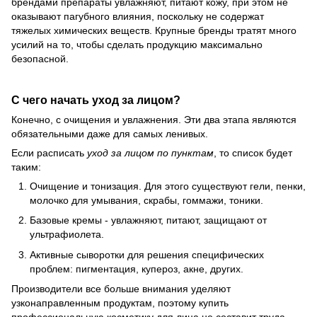
брендами препараты увлажняют, питают кожу, при этом не
оказывают пагубного влияния, поскольку не содержат
тяжелых химических веществ. Крупные бренды тратят много
усилий на то, чтобы сделать продукцию максимально
безопасной.
С чего начать уход за лицом?
Конечно, с очищения и увлажнения. Эти два этапа являются
обязательными даже для самых ленивых.
Если расписать
уход за лицом по пунктам
, то список будет
таким:
Очищение и тонизация. Для этого существуют гели, пенки,
молочко для умывания, скрабы, гоммажи, тоники.
Базовые кремы - увлажняют, питают, защищают от
ультрафиолета.
Активные сыворотки для решения специфических
проблем: пигментация, купероз, акне, других.
Производители все больше внимания уделяют
узконаправленным продуктам, поэтому купить