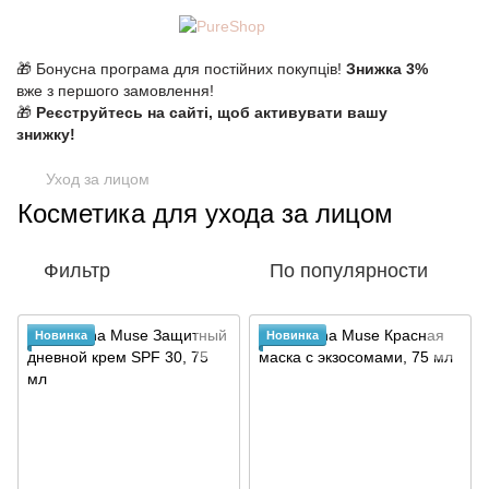
🎁 Бонусна програма для постійних покупців!
Знижка 3%
вже з першого замовлення!
🎁
Реєструйтесь на сайті, щоб активувати вашу
знижку!
Уход за лицом
Косметика для ухода за лицом
Фильтр
По популярности
Новинка
Новинка