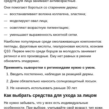
средств для лица занимают антивозрастные.
Они помогают бороться со старением дермы:
восстанавливают волокна коллагена, эластина;
моделируют овал лица;
осветляют возрастную пигментацию;
уменьшают выраженность кисетной сетки.
Наиболее популярные среди омолаживающих компонентов:
пептиды, фруктовые кислоты, гиалуроновая кислота, коэнзим
Q10. Первое место среди борцов за молодость занимает
ретинол и его производные. Ему нет равных в умении
обновлять эпидермис.
Применять сыворотки с ретиноидами нужно с умом.
Вводить постепенно, наблюдая за реакцией дермы.
Днем обязательно наносить солнцезащитный лосьон.
Не начинать использовать раньше 30 лет.
Как выбрать средства для ухода за лицом
Не нужно забывать, что у всех есть индивидуальные
особенности. При выборе, учитывайте свой возраст, тип кожи.