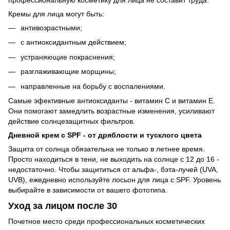
профессиональную косметику для лица не составит труда.
Кремы для лица могут быть:
антивозрастными;
с антиоксидантным действием;
устраняющие покраснения;
разглаживающие морщины;
направленные на борьбу с воспалениями.
Самые эфективные антиоксиданты - витамин С и витамин Е.
Они помогают замедлить возрастные изменения, усиливают
действие солнцезащитных фильтров.
Дневной крем с SPF - от дряблости и тусклого цвета
Защита от солнца обязательна не только в летнее время.
Просто находиться в тени, не выходить на солнце с 12 до 16 -
недостаточно. Чтобы защититься от альфа-, бэта-лучей (UVA,
UVB), ежедневно используйте лосьон для лица с SPF. Уровень
выбирайте в зависимости от вашего фототипа.
Уход за лицом после 30
Почетное место среди профессиональных косметических