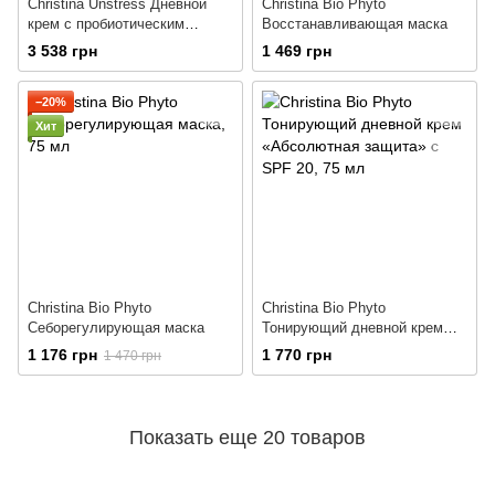
Christina Unstress Дневной
Christina Bio Phyto
крем с пробиотическим
Восстанавливающая маска
действием с SPF 15
3 538 грн
1 469 грн
−20%
Хит
Christina Bio Phyto
Christina Bio Phyto
Себорегулирующая маска
Тонирующий дневной крем
«Абсолютная защита» с SPF
1 176 грн
1 770 грн
1 470 грн
20
Показать еще 20 товаров