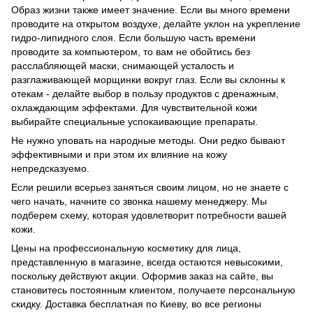
Образ жизни также имеет значение. Если вы много времени
проводите на открытом воздухе, делайте уклон на укрепление
гидро-липидного слоя. Если большую часть времени
проводите за компьютером, то вам не обойтись без
расслабляющей маски, снимающей усталость и
разглаживающей морщинки вокруг глаз. Если вы склонны к
отекам - делайте выбор в пользу продуктов с дренажным,
охлаждающим эффектами. Для чувствительной кожи
выбирайте специальные успокаивающие препараты.
Не нужно уповать на народные методы. Они редко бывают
эффективными и при этом их влияние на кожу
непредсказуемо.
Если решили всерьез заняться своим лицом, но не знаете с
чего начать, начните со звонка нашему менеджеру. Мы
подберем схему, которая удовлетворит потребности вашей
кожи.
Цены на профессиональную косметику для лица,
представленную в магазине, всегда остаются невысокими,
поскольку действуют акции. Оформив заказ на сайте, вы
становитесь постоянным клиентом, получаете персональную
скидку. Доставка бесплатная по Киеву, во все регионы