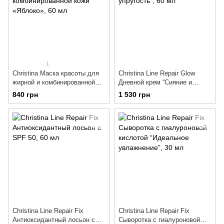
1
Christina Маска красоты для
Christina Line Repair Glow
жирной и комбинированной
Дневной крем “Сияние и
кожи «Яблоко»
упругость”
840 грн
1 530 грн
Christina Line Repair Fix
Christina Line Repair Fix
Антиоксидантный лосьон с
Сыворотка с гиалуроновой