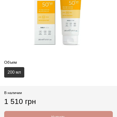
Объем
200 мл
В наличии
1 510 грн