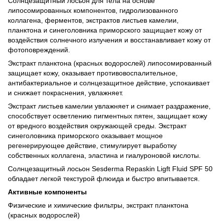
Солнцезащитный лосьон для тела на основе
липосомированных компонентов, гидролизованного
коллагена, ферментов, экстрактов листьев камелии,
планктона и синеголовника приморского защищает кожу от
воздействия солнечного излучения и восстанавливает кожу от
фотоповреждений.
Экстракт планктона (красных водорослей) липосомированный
защищает кожу, оказывает противовоспалительное,
антибактериальное и солнцезащитное действие, успокаивает
и снижает покраснения, увлажняет.
Экстракт листьев камелии увлажняет и снимает раздражение,
способствует осветлению пигментных пятен, защищает кожу
от вредного воздействия окружающей среды. Экстракт
синеголовника приморского оказывает мощное
регенерирующее действие, стимулирует выработку
собственных коллагена, эластина и гиалуроновой кислоты.
Солнцезащитный лосьон Sesderma Repaskin Ligft Fluid SPF 50
обладает легкой текстурой флюида и быстро впитывается.
Активные компоненты
Физические и химические фильтры, экстракт планктона
(красных водорослей)