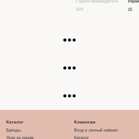
Страна-производитель
Изра
SPF
15
Каталог
Клиентам
Бренды
Вход в личный кабинет
Уход за лицом
Каталог