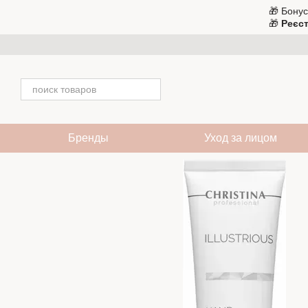
Перейти к основному контенту
🎁 Бонус
🎁
Реєст
Бренды
Уход за лицом