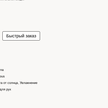
Быстрый заказ
ina
ious
а от солнца, Увлажнение
для рук