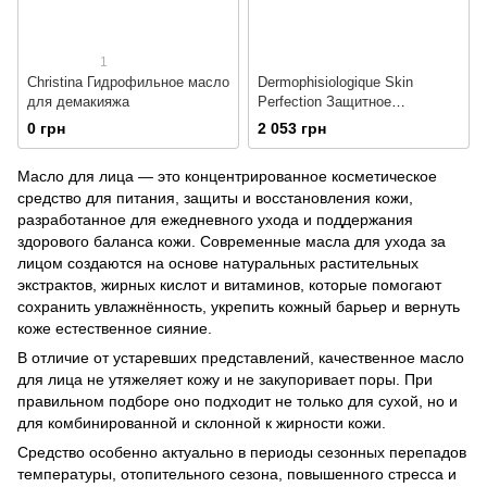
1
Christina Гидрофильное масло
Dermophisiologique Skin
для демакияжа
Perfection Защитное
озонированное масло
0 грн
2 053 грн
Масло для лица — это концентрированное косметическое
средство для питания, защиты и восстановления кожи,
разработанное для ежедневного ухода и поддержания
здорового баланса кожи. Современные масла для ухода за
лицом создаются на основе натуральных растительных
экстрактов, жирных кислот и витаминов, которые помогают
сохранить увлажнённость, укрепить кожный барьер и вернуть
коже естественное сияние.
В отличие от устаревших представлений, качественное масло
для лица не утяжеляет кожу и не закупоривает поры. При
правильном подборе оно подходит не только для сухой, но и
для комбинированной и склонной к жирности кожи.
Средство особенно актуально в периоды сезонных перепадов
температуры, отопительного сезона, повышенного стресса и