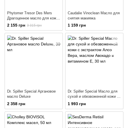
Phytomer Tresor Des Mers
Caudalie Vinoclean Масло для
Драгоценное масло для кожи
снятия макияжа
лица, тела и волос
2 155 грн
1 159 грн
3 315 грн
Dr. Spiller Special Аргановое
Dr. Spiller Special Масло для
масло Deluxe
сухой и обезвоженной кожи с
экстрактом Алоэ Вера,
2 358 грн
1 993 грн
маслом Авокадо и витамином
Е