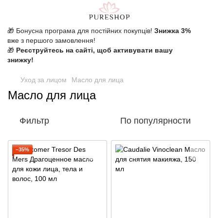
🎁 Бонусна програма для постійних покупців!
Знижка 3%
вже з першого замовлення!
🎁
Реєструйтесь на сайті, щоб активувати вашу
знижку!
Уход за лицом
Масло для лица
Масло для лица
Фильтр
По популярности
−35%