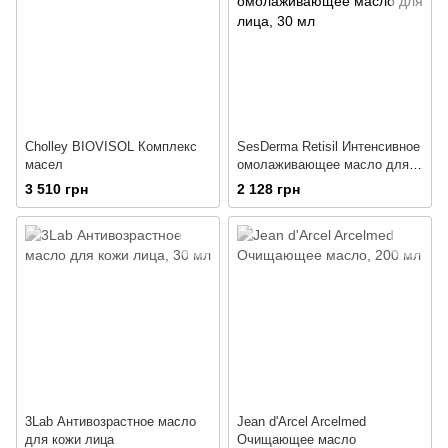
Cholley BIOVISOL Комплекс
SesDerma Retisil Интенсивное
масел
омолаживающее масло для
лица
3 510 грн
2 128 грн
3Lab Антивозрастное масло
Jean d'Arcel Arcelmed
для кожи лица
Очищающее масло