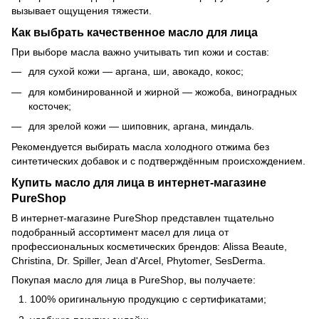
вызывает ощущения тяжести.
Как выбрать качественное масло для лица
При выборе масла важно учитывать тип кожи и состав:
для сухой кожи — аргана, ши, авокадо, кокос;
для комбинированной и жирной — жожоба, виноградных
косточек;
для зрелой кожи — шиповник, аргана, миндаль.
Рекомендуется выбирать масла холодного отжима без
синтетических добавок и с подтверждённым происхождением.
Купить масло для лица в интернет-магазине
PureShop
В интернет-магазине PureShop представлен тщательно
подобранный ассортимент масел для лица от
профессиональных косметических брендов: Alissa Beaute,
Christina, Dr. Spiller, Jean d'Arcel, Phytomer, SesDerma.
Покупая масло для лица в PureShop, вы получаете:
100% оригинальную продукцию с сертификатами;