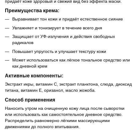
придаёт коже здоровый и свежий вид без эффекта маски.
Преимущества крема:
Выравнивает тон кожи и придаёт естественное сияние
Увлажняет и тонизирует в течение всего дня
Защищает от УФ-излучения и действия свободных
радикалов
Повышает упругость и улучшает текстуру кожи
Может использоваться как лёгкое тональное средство или
как дневной крем
Активные компоненты:
Экстракт икры, витамин С, экстракт планктона, слюда, диоксид
титана, витамин Е, оризанол, масло жожоба.
Способ применения
Наносить утром на очищенную кожу лица после сыворотки
или использовать как самостоятельное дневное средство.
Распределить равномерно лёгкими массирующими
движениями до полного впитывания.