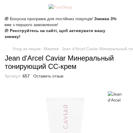
🎁 Бонусна програма для постійних покупців!
Знижка 3%
вже з першого замовлення!
🎁
Реєструйтесь на сайті, щоб активувати вашу
знижку!
Уход за лицом
Макияж
Jean d'Arcel Caviar Минеральный 
Jean d'Arcel Caviar Минеральный
тонирующий СС-крем
Артикул:
657
Оставить отзыв