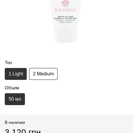
Тон
1 Light
2 Medium
Объем
50 мл
В наличии
3 120 грн