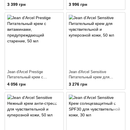
витаминами и
антиоксидантами
3 399 грн
3 996 грн
антиоксидантами
Jean d'Arcel Prestige
Jean d'Arcel Sensitive
Питательный крем с
Питательный крем для
витаминами,
чувствительной и куперозной
4 056 грн
3 276 грн
предупреждающий старение
кожи