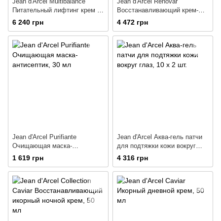
Jean d'Arcel Multibalance
Jean d'Arcel Renovar
Питательный лифтинг крем с
Восстанавливающий крем-
фитоэстрогенами
ревитализант
6 240 грн
4 472 грн
Jean d'Arcel Purifiante
Jean d'Arcel Аква-гель патчи
Очищающая маска-
для подтяжки кожи вокруг
антисептик
глаз
1 619 грн
4 316 грн