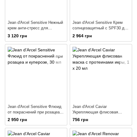
Jean d'Arcel Sensitive Нежный
Jean d'Arcel Sensitive Крем
крем анти-стресс для
солнцезащитный с SPF30 для
чувствительной и куперозной
чувствительной кожи
3 120 грн
2 964 грн
кожи
Jean d'Arcel Sensitive Флюид
Jean d'Arcel Caviar
от покраснений при розацеа и
Укрепляющая флисовая
куперозе
маска с протеинами икры
2 950 грн
756 грн