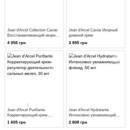
Jean d'Arcel Collection Caviar
Jean d'Arcel Caviar Икорный
Восстанавливающий икорный
дневной крем
ночной крем
4 056 грн
3 895 грн
1
Jean d'Arcel Purifiante
Jean d'Arcel Hydratante
Корректирующий крем-
Интенсивно увлажняющий
регулятор деятельности
флюид
1 605 грн
2 808 грн
сальных желез