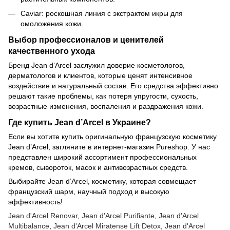
Caviar: роскошная линия с экстрактом икры для
омоложения кожи.
Выбор профессионалов и ценителей
качественного ухода
Бренд Jean d’Arcel заслужил доверие косметологов,
дерматологов и клиентов, которые ценят интенсивное
воздействие и натуральный состав. Его средства эффективно
решают такие проблемы, как потеря упругости, сухость,
возрастные изменения, воспаления и раздражения кожи.
Где купить Jean d’Arcel в Украине?
Если вы хотите купить оригинальную французскую косметику
Jean d’Arcel, загляните в интернет-магазин Pureshop. У нас
представлен широкий ассортимент профессиональных
кремов, сывороток, масок и антивозрастных средств.
Выбирайте Jean d’Arcel, косметику, которая совмещает
французский шарм, научный подход и высокую
эффективность!
Jean d'Arcel Renovar
,
Jean d'Arcel Purifiante
,
Jean d'Arcel
Multibalance
,
Jean d'Arcel Miratense Lift Detox
,
Jean d'Arcel