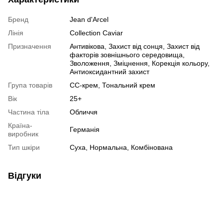
Бренд
Jean d'Arcel
Лінія
Collection Caviar
Призначення
Антивікова, Захист від сонця, Захист від
факторів зовнішнього середовища,
Зволоження, Зміцнення, Корекція кольору,
Антиоксидантний захист
Група товарів
CC-крем, Тональний крем
Вік
25+
Частина тіла
Обличчя
Країна-
Германія
виробник
Тип шкіри
Суха, Нормальна, Комбінована
Відгуки