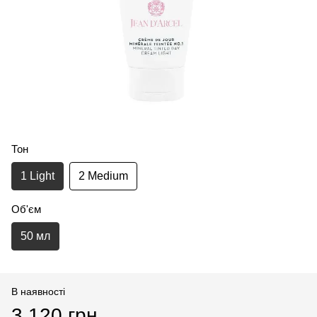
Тон
1 Light
2 Medium
Об'єм
50 мл
В наявності
3 120 грн