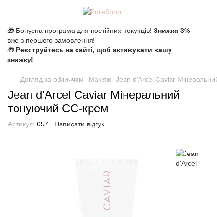
🎁 Бонусна програма для постійних покупців!
Знижка 3%
вже з першого замовлення!
🎁
Реєструйтесь на сайті, щоб активувати вашу
знижку!
Догляд за обличчям
Макіяж
Jean d'Arcel Caviar Мінеральн
Jean d'Arcel Caviar Мінеральний
тонуючий СС-крем
Артикул:
657
Написати відгук