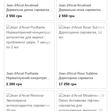
Jean d'Arcel Arcelmed
Jean d'Arcel Arcelmed
Дермальна денна сироватка
Дермальна нічна сироватка
для відновлення шкіри
для відновлення шкіри
2 550 грн
2 550 грн
Jean d'Arcel Purifiante
Jean d'Arcel Rose Sublime
Нормалізуючий концентрат
Дорогоцінна сироватка
антисептик для жирної і
2 200 грн
17 250 грн
проблемної шкіри