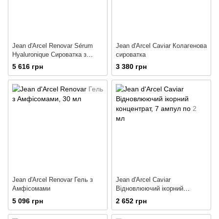
Jean d'Arcel Renovar Sérum
Jean d'Arcel Caviar Колагенова
Hyaluronique Сироватка з
сироватка
гіалуроновою кислотою
5 616 грн
3 380 грн
Jean d'Arcel Renovar Гель з
Jean d'Arcel Caviar
Амфісомами
Відновлюючий ікорний
концентрат
5 096 грн
2 652 грн