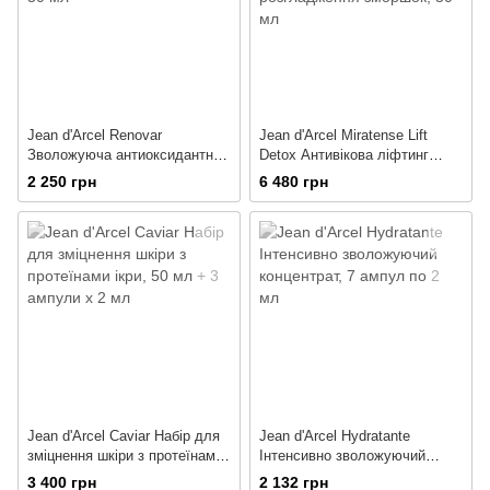
Jean d'Arcel Renovar
Jean d'Arcel Miratense Lift
Зволожуюча антиоксидантна
Detox Антивікова ліфтинг
сироватка
сироватка для розгладження
2 250 грн
6 480 грн
зморшок
Jean d'Arcel Caviar Набір для
Jean d'Arcel Hydratante
зміцнення шкіри з протеїнами
Інтенсивно зволожуючий
ікри
концентрат
3 400 грн
2 132 грн