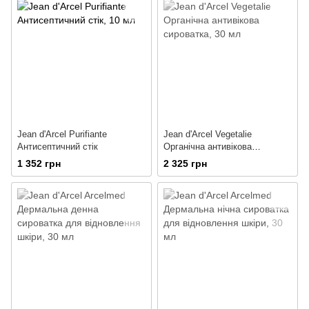
Jean d'Arcel Purifiante
Jean d'Arcel Vegetalie
Антисептичний стік
Органічна антивікова
сироватка
1 352 грн
2 325 грн