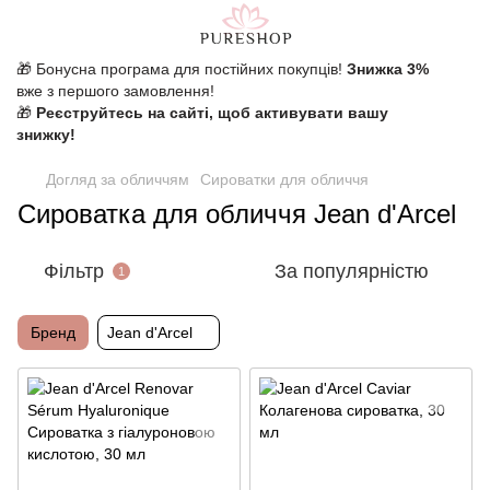
🎁 Бонусна програма для постійних покупців!
Знижка 3%
вже з першого замовлення!
🎁
Реєструйтесь на сайті, щоб активувати вашу
знижку!
Догляд за обличчям
Сироватки для обличчя
Сироватка для обличчя Jean d'Arcel
Фільтр
За популярністю
1
Бренд
Jean d'Arcel