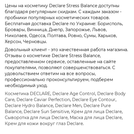
Цены на косметику Declare Stress Balance доступны
благодаря регулярным скидкам. С каждым заказом -
пробники популярных косметических товаров.
Бесплатная доставка Declare по Украине: Борисполь,
Бровары, Винница, Днепр, Запорожье, Львов,
Николаев, Одесса, Полтава, Ровно, Сумы, Харьков,
Херсон, Черновцы.
Довольный клиент - это качественная работа магазина.
Отзывы о косметике Declare Stress Balance,
предоставленном сервисе, оставленные на сайте
покупателями, позволяют совершенствоваться. C
удовольствием ответим на все вопросы,
профессионально проконсультируем, подберем
необходимый уход.
Косметика DECLARE
,
Declare Age Control
,
Declare Body
Care
,
Declare Caviar Perfection
,
Declare Eye Contour
,
Declare Hydro Balance
,
Declare Men
,
Declare Pure
Balance
,
Declare Sun Sensitive
,
Крем для лица Declare
,
Сыворотка для лица Declare
,
Маска для лица Declare
,
Крем для кожи вокруг глаз Declare
.