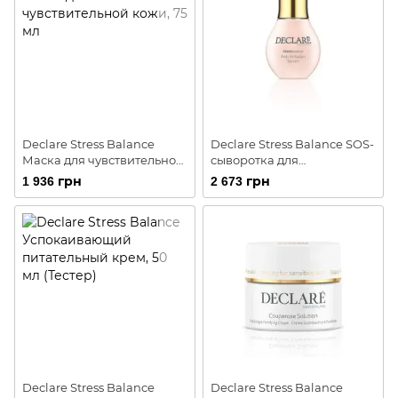
Declare Stress Balance
Declare Stress Balance SOS-
Маска для чувствительной
сыворотка для
кожи
чувствительной и
1 936 грн
2 673 грн
раздраженной кожи
Declare Stress Balance
Declare Stress Balance