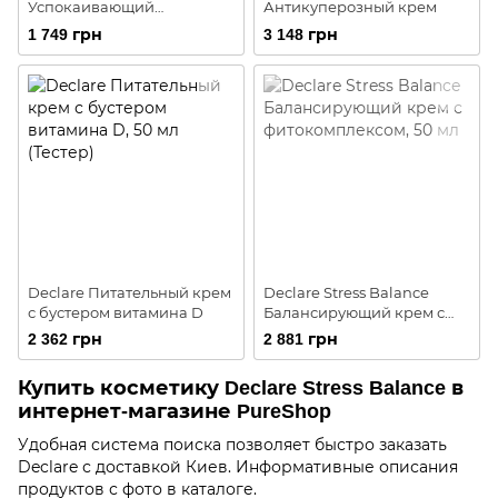
Успокаивающий
Антикуперозный крем
питательный крем
1 749 грн
3 148 грн
Declare Питательный крем
Declare Stress Balance
с бустером витамина D
Балансирующий крем с
фитокомплексом
2 362 грн
2 881 грн
Купить косметику Declare Stress Balance в
интернет-магазине PureShop
Удобная система поиска позволяет быстро заказать
Declare с доставкой Киев. Информативные описания
продуктов с фото в каталоге.