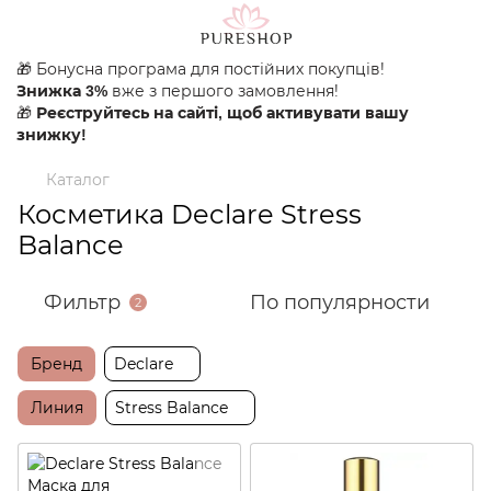
🎁 Бонусна програма для постійних покупців!
вже з першого замовлення!
Знижка 3%
🎁
Реєструйтесь на сайті, щоб активувати вашу
знижку!
Каталог
Косметика Declare Stress
Balance
Фильтр
По популярности
2
Бренд
Declare
Линия
Stress Balance