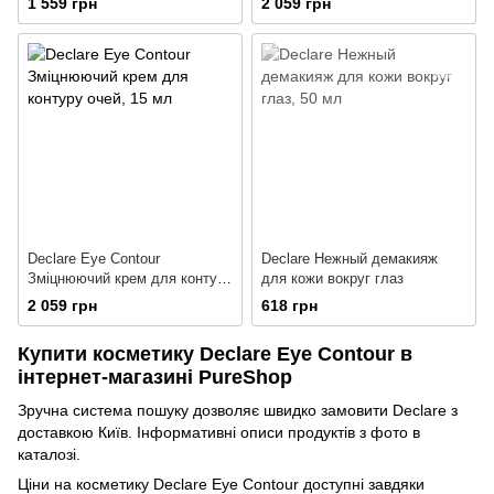
1 559 грн
2 059 грн
Declare Eye Contour
Declare Нежный демакияж
Зміцнюючий крем для контуру
для кожи вокруг глаз
очей
2 059 грн
618 грн
Купити косметику Declare Eye Contour в
інтернет-магазині PureShop
Зручна система пошуку дозволяє швидко замовити Declare з
доставкою Київ. Інформативні описи продуктів з фото в
каталозі.
Ціни на косметику Declare Eye Contour доступні завдяки