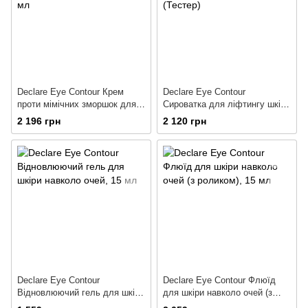
Declare Eye Contour Крем
Declare Eye Contour
проти мімічних зморшок для
Сироватка для ліфтингу шкіри
шкіри навколо очей
навколо очей
2 196 грн
2 120 грн
Declare Eye Contour
Declare Eye Contour Флюїд
Відновлюючий гель для шкіри
для шкіри навколо очей (з
навколо очей
роликом)