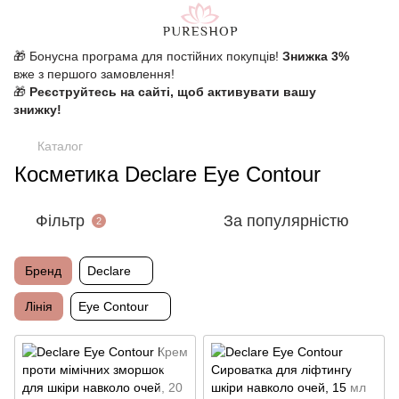
🎁 Бонусна програма для постійних покупців!
Знижка 3%
вже з першого замовлення!
🎁
Реєструйтесь на сайті, щоб активувати вашу
знижку!
Каталог
Косметика Declare Eye Contour
Фільтр
За популярністю
2
Бренд
Declare
Лінія
Eye Contour