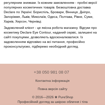
регулярним знижкам. Із кожним замовленням - пробні версії
популярних косметичних товарів. Безкоштовна доставка
Declare по Україні: Бориспіль, Бровари, Вінниця, Дніпро,
Запоріжжя, Львів, Миколаїв, Одеса, Полтава, Рівне, Суми,
Харків, Херсон, Чернівці.
Задоволений клієнт - це якісна робота магазину. Відгуки про
косметику Declare Eye Contour, наданий сервіс, залишені на
сайті покупцями, дозволяють вдосконалюватися. Із
задоволенням відповімо на всі питання, професійно
проконсультуємо, підберемо необхідний догляд.
+38 050 981 08 07
Контактна інформація
Повна версія сайту
© 2016—2026 ❀ PureShop
Професійний догляд за шкірою обличчя і тіла