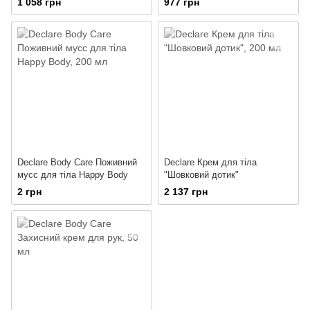
1 058 грн
977 грн
Declare Body Care Поживний
Declare Крем для тіла
мусс для тіла Happy Body
"Шовковий дотик"
2 грн
2 137 грн