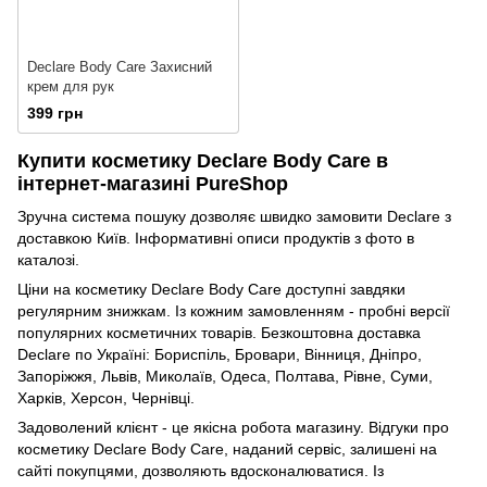
Declare Body Care Захисний
крем для рук
399 грн
Купити косметику Declare Body Care в
інтернет-магазині PureShop
Зручна система пошуку дозволяє швидко замовити Declare з
доставкою Київ. Інформативні описи продуктів з фото в
каталозі.
Ціни на косметику Declare Body Care доступні завдяки
регулярним знижкам. Із кожним замовленням - пробні версії
популярних косметичних товарів. Безкоштовна доставка
Declare по Україні: Бориспіль, Бровари, Вінниця, Дніпро,
Запоріжжя, Львів, Миколаїв, Одеса, Полтава, Рівне, Суми,
Харків, Херсон, Чернівці.
Задоволений клієнт - це якісна робота магазину. Відгуки про
косметику Declare Body Care, наданий сервіс, залишені на
сайті покупцями, дозволяють вдосконалюватися. Із