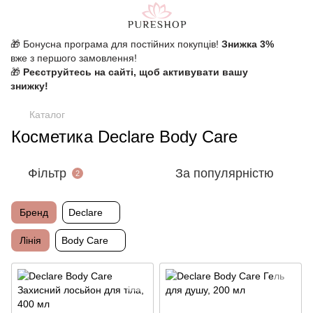
🎁 Бонусна програма для постійних покупців!
Знижка 3%
вже з першого замовлення!
🎁
Реєструйтесь на сайті, щоб активувати вашу
знижку!
Каталог
Косметика Declare Body Care
Фільтр
За популярністю
2
Бренд
Declare
Лінія
Body Care