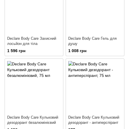
Declare Body Care Захисний
Declare Body Care Гель для
лосьйон для тіла
душу
1 596 грн
1 008 грн
Declare Body Care Кульковий
Declare Body Care Кульковий
дезодорант безалюмінієвий
дезодорант - антиперспірант