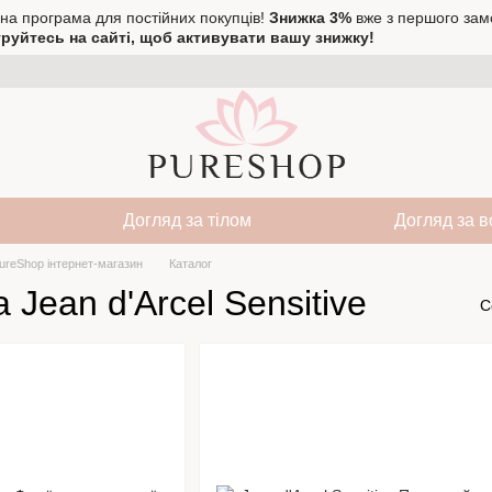
на програма для постійних покупців!
Знижка 3%
вже з першого зам
руйтесь на сайті, щоб активувати вашу знижку!
Догляд за тілом
Догляд за 
ureShop інтернет-магазин
Каталог
 Jean d'Arcel Sensitive
С