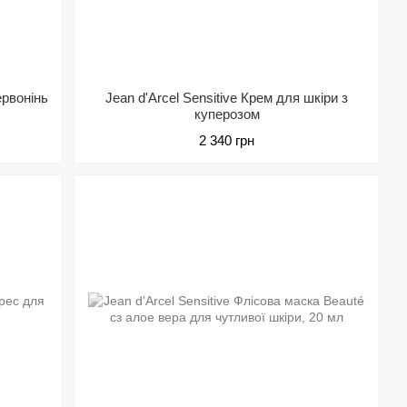
ервонінь
Jean d'Arcel Sensitive Крем для шкіри з
куперозом
2 340 грн