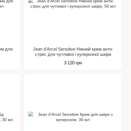
рем для
Jean d'Arcel Sensitive Ніжний крем анти-
стрес для чутливої ​​і куперозної шкіри
3 120 грн