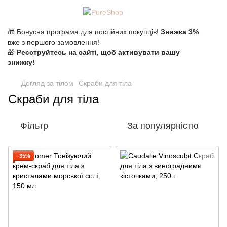
🎁 Бонусна програма для постійних покупців!
Знижка 3%
вже з першого замовлення!
🎁
Реєструйтесь на сайті, щоб активувати вашу
знижку!
Догляд за тілом
Скраби для тіла
Скраби для тіла
Фільтр
За популярністю
−35%