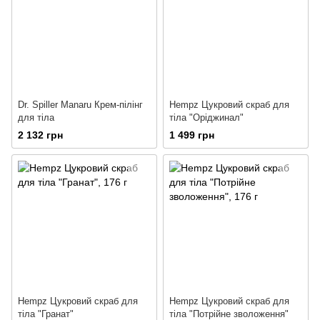
Dr. Spiller Manaru Крем-пілінг
Hempz Цукровий скраб для
для тіла
тіла "Оріджинал"
2 132 грн
1 499 грн
Hempz Цукровий скраб для
Hempz Цукровий скраб для
тіла "Гранат"
тіла "Потрійне зволоження"