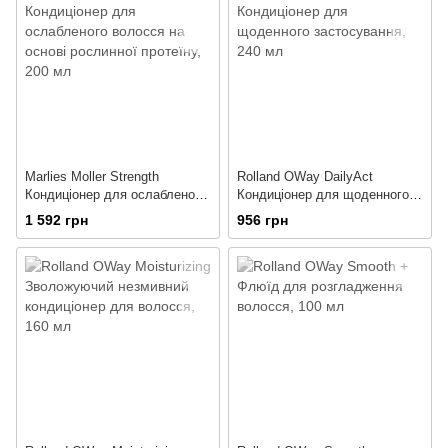
Marlies Moller Strength
Rolland OWay DailyAct
Кондиціонер для ослабленого
Кондиціонер для щоденного
волосся на основі рослинної
застосування
1 592 грн
956 грн
протеїну