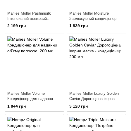
Marlies Moller Pashmisilk
Marlies Moller Moisture
Інтенсивний шовковий
Зволожуючий кондиціонер
кондиціонер
2 199 грн
1 839 грн
Marlies Moller Volume
Marlies Moller Luxury Golden
Кондиціонер для надання
Caviar Дорогоцінна ікорна
об'єму волоссю
маска - кондиціонер
1 844 грн
3 120 грн