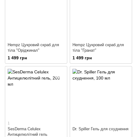
Hempz Цукровий скраб для
Hempz Цукровий скраб для
тіла "Оріджинал"
тіла "Гранат"
1 499 грн
1 499 грн
1
SesDerma Celulex
Dr. Spiller Гель для схуднення
Антицелюлітний гель