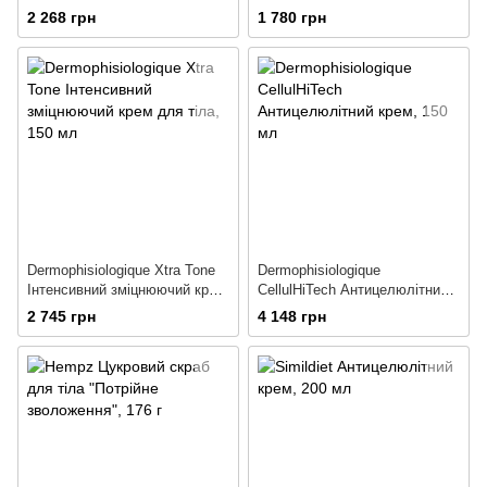
2 268 грн
1 780 грн
Dermophisiologique Xtra Tone
Dermophisiologique
Інтенсивний зміцнюючий крем
CellulHiTech Антицелюлітний
для тіла
крем
2 745 грн
4 148 грн