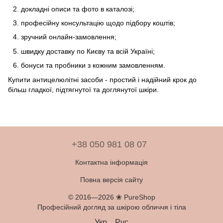
докладні описи та фото в каталозі;
професійну консультацію щодо підбору коштів;
зручний онлайн-замовлення;
швидку доставку по Києву та всій Україні;
бонуси та пробники з кожним замовленням.
Купити антицелюлітні засоби - простий і надійний крок до
більш гладкої, підтягнутої та доглянутої шкіри.
+38 050 981 08 07
Контактна інформація
Повна версія сайту
© 2016—2026 ❀ PureShop
Професійний догляд за шкірою обличчя і тіла
Укр
Рус