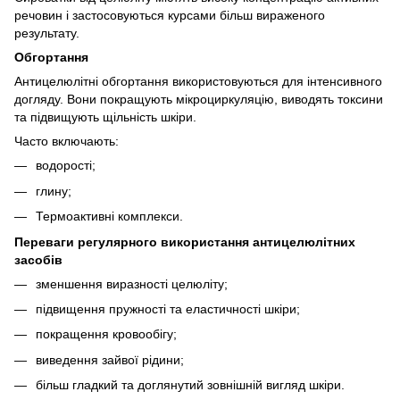
речовин і застосовуються курсами більш вираженого
результату.
Обгортання
Антицелюлітні обгортання використовуються для інтенсивного
догляду. Вони покращують мікроциркуляцію, виводять токсини
та підвищують щільність шкіри.
Часто включають:
водорості;
глину;
Термоактивні комплекси.
Переваги регулярного використання антицелюлітних
засобів
зменшення виразності целюліту;
підвищення пружності та еластичності шкіри;
покращення кровообігу;
виведення зайвої рідини;
більш гладкий та доглянутий зовнішній вигляд шкіри.