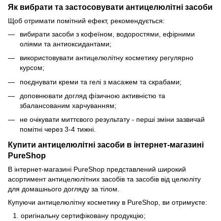
Як вибрати та застосовувати антицелюлітні засоби
Щоб отримати помітний ефект, рекомендується:
вибирати засоби з кофеїном, водоростями, ефірними
оліями та антиоксидантами;
використовувати антицелюлітну косметику регулярно
курсом;
поєднувати креми та гелі з масажем та скрабами;
доповнювати догляд фізичною активністю та
збалансованим харчуванням;
не очікувати миттєвого результату - перші зміни зазвичай
помітні через 3-4 тижні.
Купити антицелюлітні засоби в інтернет-магазині
PureShop
В інтернет-магазині PureShop представлений широкий
асортимент антицелюлітних засобів та засобів від целюліту
для домашнього догляду за тілом.
Купуючи антицелюлітну косметику в PureShop, ви отримуєте:
оригінальну сертифіковану продукцію;