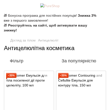
🎁 Бонусна програма для постійних покупців!
Знижка 3%
вже з першого замовлення!
🎁
Реєструйтесь на сайті, щоб активувати вашу
знижку!
Догляд за тілом
Антицелюліт
Антицелюлітна косметика
Фільтр
За популярністю
−35%
−35%