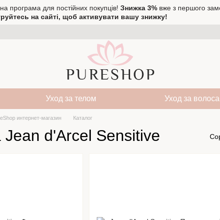
на програма для постійних покупців!
Знижка 3%
вже з першого зам
руйтесь на сайті, щоб активувати вашу знижку!
Уход за телом
Уход за волос
eShop интернет-магазин
Каталог
Jean d'Arcel Sensitive
Со