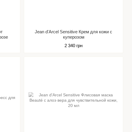
от
Jean d'Arcel Sensitive Крем для кожи с
розе
куперозом
2 340 грн