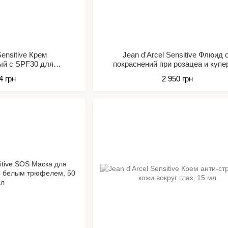
Sensitive Крем
Jean d'Arcel Sensitive Флюид 
ый с SPF30 для
покраснений при розацеа и купе
льной кожи
4 грн
2 950 грн