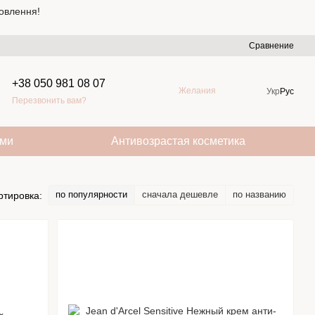
овлення!
Сравнение
+38 050 981 08 07
Желания
Укр
Рус
Перезвонить вам?
ами
Антивозрастая косметика
по популярности
сначала дешевле
по названию
ртировка: