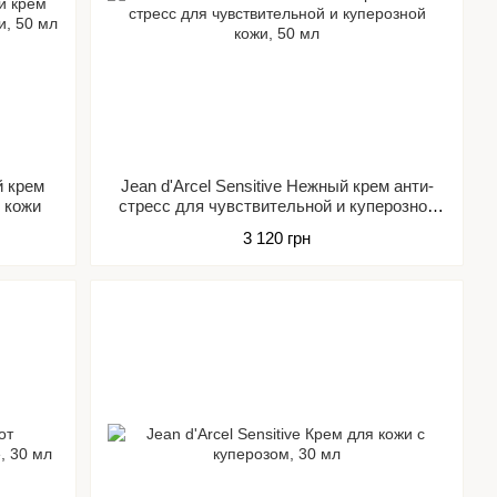
й крем
Jean d'Arcel Sensitive Нежный крем анти-
 кожи
стресс для чувствительной и куперозной
кожи
3 120 грн