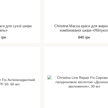
аси для сухої шкіри
Christina Маска краси для жирно
ніль»
комбінованої шкіри «Яблуко
 грн
840 грн