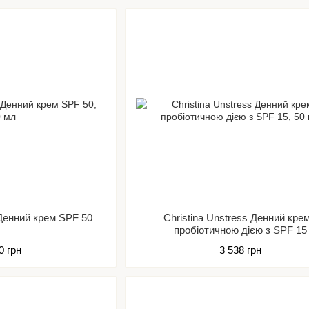
us Денний крем SPF 50
Christina Unstress Денний крем
пробіотичною дією з SPF 15
0 грн
3 538 грн