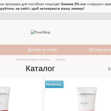
на програма для постійних покупців!
Знижка 3%
вже з першого зам
руйтесь на сайті, щоб активувати вашу знижку!
Догляд за тілом
Догляд за 
PureShop інтернет-магазин
Каталог
Каталог
С
Новинка