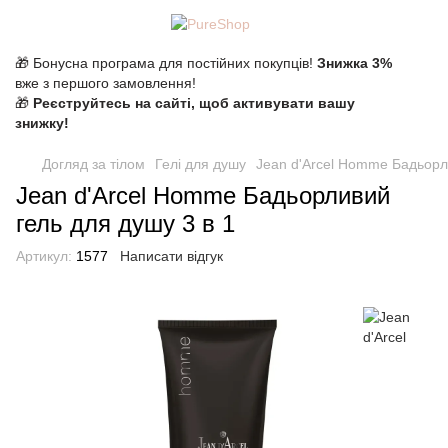
🎁 Бонусна програма для постійних покупців!
Знижка 3%
вже з першого замовлення!
🎁
Реєструйтесь на сайті, щоб активувати вашу
знижку!
Догляд за тілом
Гелі для душу
Jean d'Arcel Homme Бадьорли
Jean d'Arcel Homme Бадьорливий
гель для душу 3 в 1
Артикул:
1577
Написати відгук