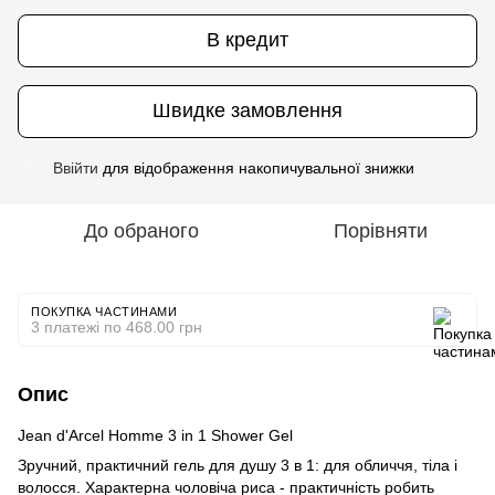
В кредит
Швидке замовлення
Ввійти
для відображення накопичувальної знижки
%
До обраного
Порівняти
ПОКУПКА ЧАСТИНАМИ
3 платежі по 468.00 грн
Опис
Jean d'Arcel Homme 3 in 1 Shower Gel
Зручний, практичний гель для душу 3 в 1: для обличчя, тіла і
волосся. Характерна чоловіча риса - практичність робить