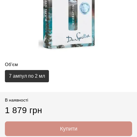
Об'єм
7 ампул по 2 мл
В наявності
1 879 грн
Купити