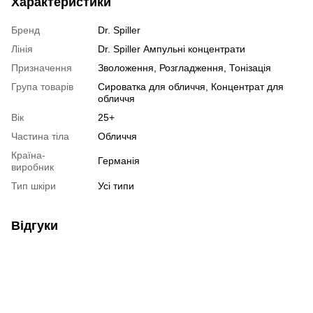
Характеристики
Бренд
Dr. Spiller
Лінія
Dr. Spiller Ампульні концентрати
Призначення
Зволоження, Розгладження, Тонізація
Група товарів
Сироватка для обличчя, Концентрат для
обличчя
Вік
25+
Частина тіла
Обличчя
Країна-
Германія
виробник
Тип шкіри
Усі типи
Відгуки