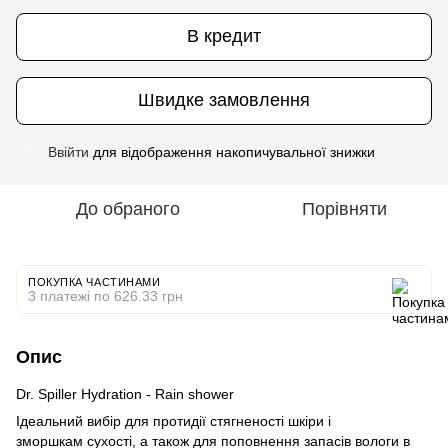
В кредит
Швидке замовлення
Ввійти
для відображення накопичувальної знижки
%
До обраного
Порівняти
ПОКУПКА ЧАСТИНАМИ
3 платежі по 626.33 грн
Опис
Dr. Spiller Hydration - Rain shower
Ідеальний вибір для протидії стягненості шкіри і
зморшкам сухості, а також для поповнення запасів вологи в