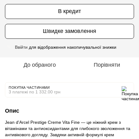
В кредит
Швидке замовлення
Ввійти
для відображення накопичувальної знижки
%
До обраного
Порівняти
ПОКУПКА ЧАСТИНАМИ
3 платежі по 1 332.00 грн
Опис
Jean d'Arcel Prestige Creme Vita Fine — це ніжний крем з
вітамінами та антиоксидантами для глибокого зволоження та
антивікового догляду. Завдяки активній формулі крем