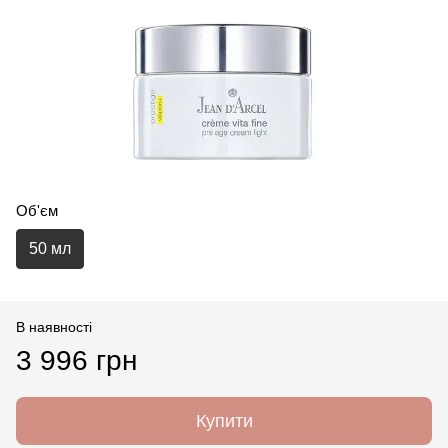
Об'єм
50 мл
В наявності
3 996 грн
Купити