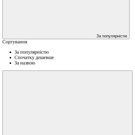
За популярністю
Сортування
За популярністю
Спочатку дешевше
За назвою