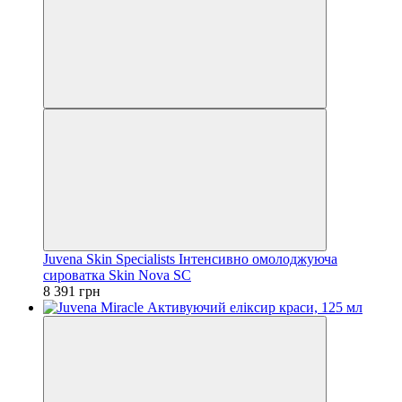
Juvena Skin Specialists Інтенсивно омолоджуюча
сироватка Skin Nova SC
8 391 грн