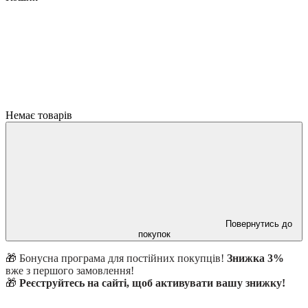
Немає товарів
Повернутись до
покупок
🎁 Бонусна програма для постійних покупців!
Знижка 3%
вже з першого замовлення!
🎁
Реєструйтесь на сайті, щоб активувати вашу знижку!