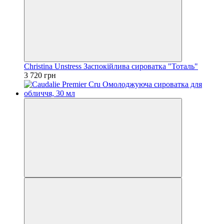
Christina Unstress Заспокійлива сироватка "Тоталь"
3 720 грн