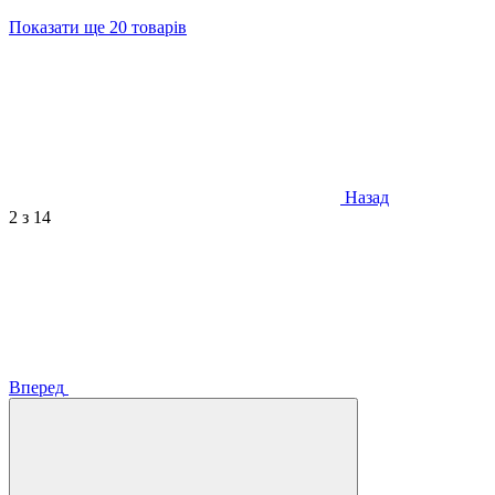
Показати ще 20 товарів
Назад
2
з 14
Вперед