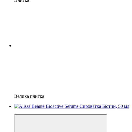
Плитка
Велика плитка
Подарунок