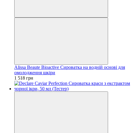
Alissa Beaute Bioactive Сироватка на водній основі для
омолодження шкіри
1 518 грн