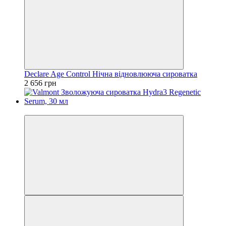
Declare Age Control Нічна відновлююча сироватка
2 656 грн
−50%