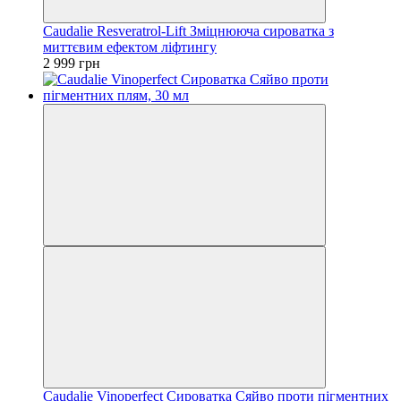
Caudalie Resveratrol-Lift Зміцнююча сироватка з
миттєвим ефектом ліфтингу
2 999 грн
Caudalie Vinoperfect Сироватка Сяйво проти пігментних