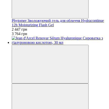
Phytomer Зволожуючий гель для обличчя Hydracontinue
12h Moisturizing Flash Gel
2 447 грн
3 764 грн