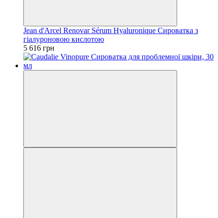
Jean d'Arcel Renovar Sérum Hyaluronique Сироватка з
гіалуроновою кислотою
5 616 грн