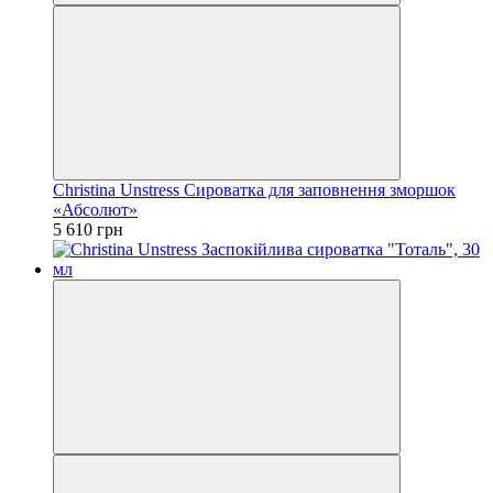
Christina Unstress Сироватка для заповнення зморшок
«Абсолют»
5 610 грн