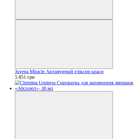
Juvena Miracle Активуючий еліксир краси
5 851 грн