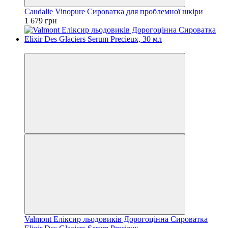
Caudalie Vinopure Сироватка для проблемної шкіри
1 679 грн
−30%
Valmont Еліксир льодовиків Дорогоцінна Сироватка