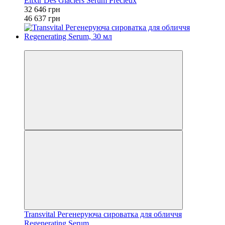
Elixir Des Glaciers Serum Precieux
32 646 грн
46 637 грн
−40%
Transvital Регенеруюча сироватка для обличчя
Regenerating Serum