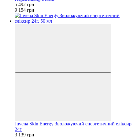
5 492 грн
9 154 грн
Juvena Skin Energy Зволожуючий енергетичний еліксир
24г
3 139 грн