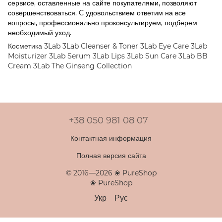
сервисе, оставленные на сайте покупателями, позволяют
совершенствоваться. C удовольствием ответим на все
вопросы, профессионально проконсультируем, подберем
необходимый уход.
Косметика 3Lab
3Lab Cleanser & Toner
3Lab Eye Care
3Lab
Moisturizer
3Lab Serum
3Lab Lips
3Lab Sun Care
3Lab BB
Cream
3Lab The Ginseng Collection
+38 050 981 08 07
Контактная информация
Полная версия сайта
© 2016—2026 ❀ PureShop
❀ PureShop
Укр
Рус