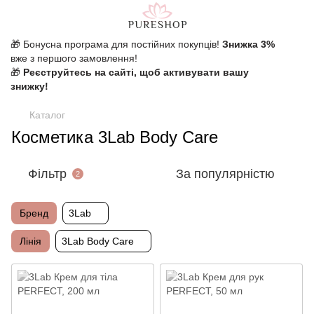
🎁 Бонусна програма для постійних покупців!
Знижка 3%
вже з першого замовлення!
🎁
Реєструйтесь на сайті, щоб активувати вашу
знижку!
Каталог
Косметика 3Lab Body Care
Фільтр
За популярністю
2
Бренд
3Lab
Лінія
3Lab Body Care