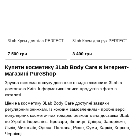
3Lab Крем для тіла PERFECT
3Lab Крем для рук PERFECT
7 500 грн
3 400 грн
Купити косметику 3Lab Body Care в інтернет-
магазині PureShop
Зручна система пошуку дозволяє швидко замовити 3Lab з
доставкою Київ. Інформативні описи продуктів з фото в
каталозі.
Ціни на косметику 3Lab Body Care доступні завдяки
регулярним знижкам. Із кожним замовленням - пробні версії
популярних косметичних товарів. Безкоштовна доставка 3Lab
по Україні: Бориспіль, Бровари, Вінниця, Дніпро, Запоріжжя,
Львів, Миколаїв, Одеса, Полтава, Рівне, Суми, Харків, Херсон,
Чернівці.