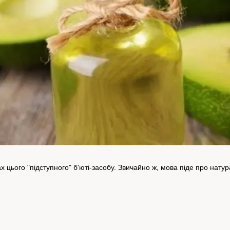
 цього "підступного" б'юті-засобу. Звичайно ж, мова піде про натур