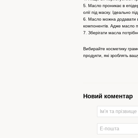
5. Масло проникає в епіде
олії під маску. Ідеально пі
6. Масло можна додавати в
компонентів. Адже масло п
7. Зберігати масла потріб
Вибирайте косметику грамот
продукти, які зроблять ваш
Новий коментар