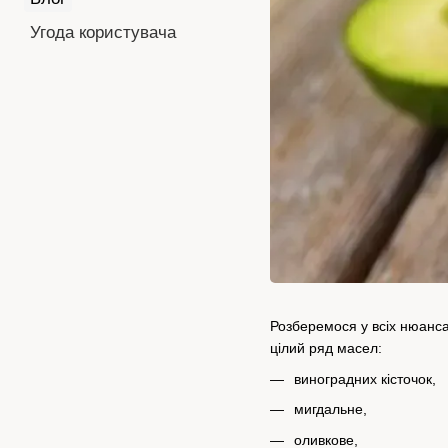
Угода користувача
Розберемося у всіх нюансах
цілий ряд масел:
виноградних кісточок,
мигдальне,
оливкове,