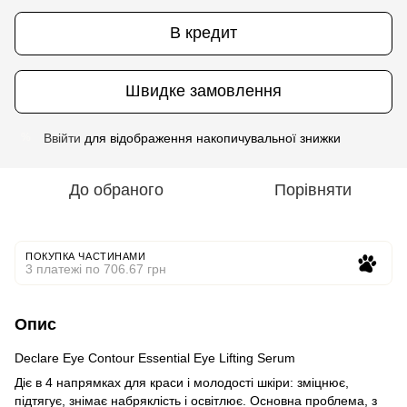
В кредит
Швидке замовлення
Ввійти
для відображення накопичувальної знижки
%
До обраного
Порівняти
ПОКУПКА ЧАСТИНАМИ
3 платежі по 706.67 грн
Опис
Declare Eye Contour Essential Eye Lifting Serum
Діє в 4 напрямках для краси і молодості шкіри: зміцнює,
підтягує, знімає набряклість і освітлює. Основна проблема, з