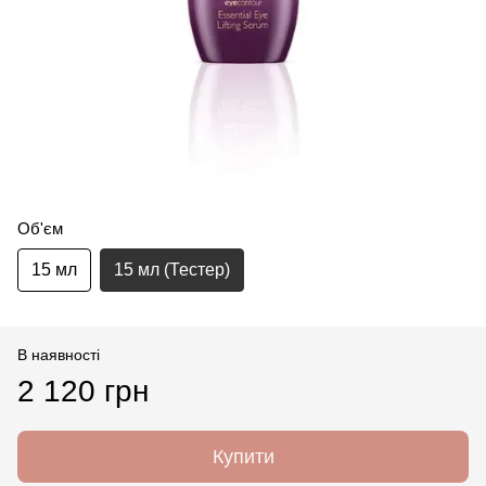
Об'єм
15 мл
15 мл (Тестер)
В наявності
2 120 грн
Купити