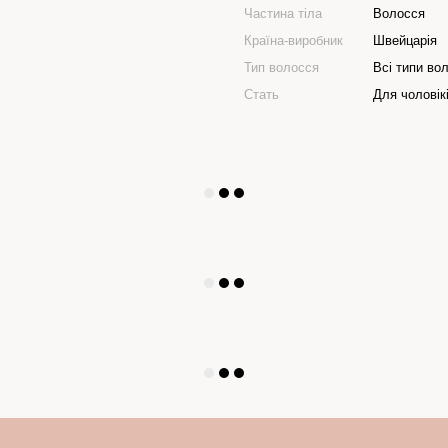
Частина тіла
Волосся
Країна-виробник
Швейцарія
Тип волосся
Всі типи во
Стать
Для чоловік