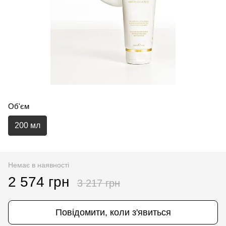
Об'єм
200 мл
Немає в наявності
2 574 грн
3 217 грн
Повідомити, коли з'явиться