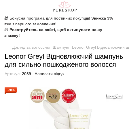
🎁 Бонусна програма для постійних покупців!
Знижка 3%
вже з першого замовлення!
🎁
Реєструйтесь на сайті, щоб активувати вашу
знижку!
Догляд за волоссям
Шампуні
Leonor Greyl Відновлюючий 
Leonor Greyl Відновлюючий шампунь
для сильно пошкодженого волосся
Артикул:
2039
Написати відгук
−20%