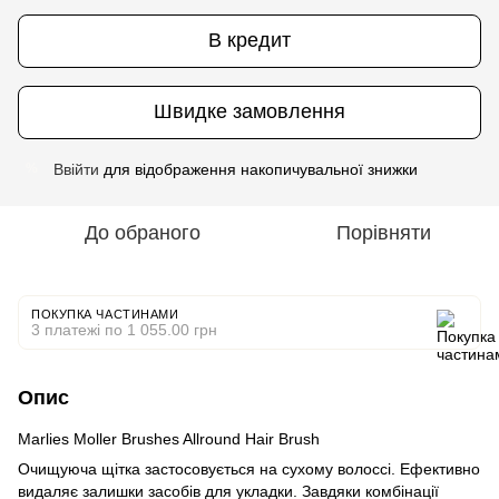
В кредит
Швидке замовлення
Ввійти
для відображення накопичувальної знижки
%
До обраного
Порівняти
ПОКУПКА ЧАСТИНАМИ
3 платежі по 1 055.00 грн
Опис
Marlies Moller Brushes Allround Hair Brush
Очищуюча щітка застосовується на сухому волоссі. Ефективно
видаляє залишки засобів для укладки. Завдяки комбінації