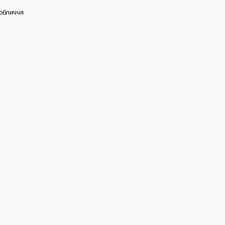
обличчя