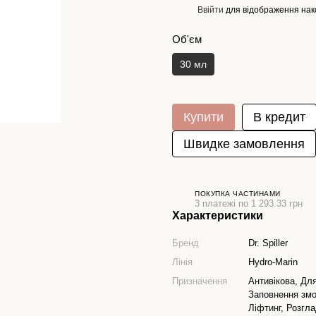
Ввійти
для відображення нак
%
Об'єм
30 мл
Купити
В кредит
Швидке замовлення
ПОКУПКА ЧАСТИНАМИ
3 платежі по 1 293.33 грн
Характеристики
Бренд
Dr. Spiller
Лінія
Hydro-Marin
Призначення
Антивікова, Дл
Заповнення змо
Ліфтинг, Розгл