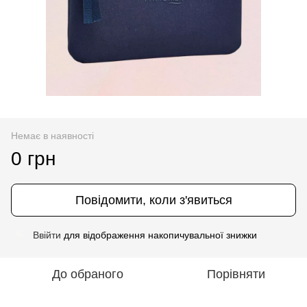
Немає в наявності
0 грн
Повідомити, коли з'явиться
Ввійти
для відображення накопичувальної знижки
%
До обраного
Порівняти