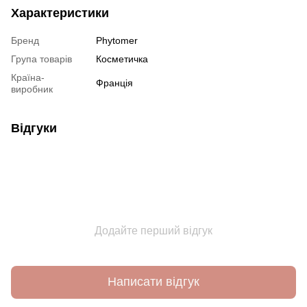
Характеристики
Бренд
Phytomer
Група товарів
Косметичка
Країна-
Франція
виробник
Відгуки
Додайте перший відгук
Написати відгук