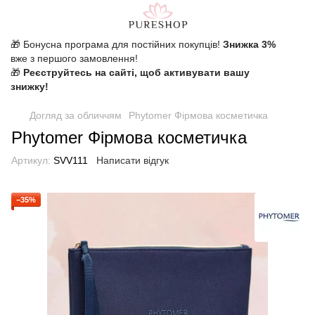
🎁 Бонусна програма для постійних покупців!
Знижка 3%
вже з першого замовлення!
🎁
Реєструйтесь на сайті, щоб активувати вашу
знижку!
Догляд за обличчям
Phytomer Фірмова косметичка
Phytomer Фірмова косметичка
Артикул:
SVV111
Написати відгук
−35%