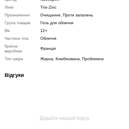
Лінія
Trio-Zinc
Призначення
Очищення, Проти запалень
Група товарів
Гель для обличчя
Вік
12+
Частина тіла
Обличчя
Країна-
Франція
виробник
Тип шкіри
Жирна, Комбінована, Проблемна
Відгуки
Додайте перший відгук