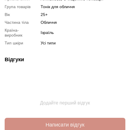
Група товарів
Тонік для обличчя
Вік
25+
Частина тіла
Обличчя
Країна-
Ізраїль
виробник
Тип шкіри
Усі типи
Відгуки
Додайте перший відгук
Написати відгук