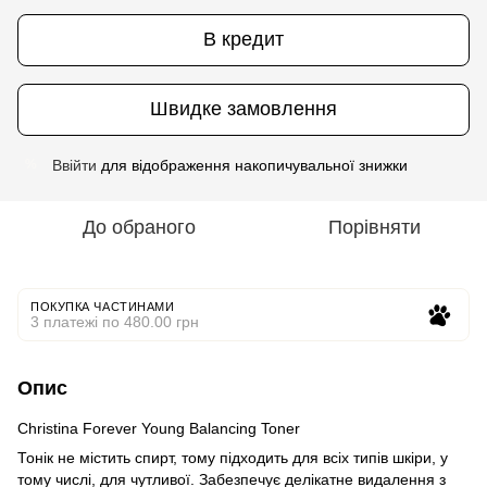
В кредит
Швидке замовлення
Ввійти
для відображення накопичувальної знижки
%
До обраного
Порівняти
ПОКУПКА ЧАСТИНАМИ
3 платежі по 480.00 грн
Опис
Christina Forever Young Balancing Toner
Тонік не містить спирт, тому підходить для всіх типів шкіри, у
тому числі, для чутливої. Забезпечує делікатне видалення з