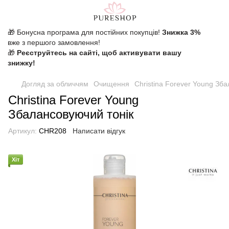
🎁 Бонусна програма для постійних покупців!
Знижка 3%
вже з першого замовлення!
🎁
Реєструйтесь на сайті, щоб активувати вашу
знижку!
Догляд за обличчям
Очищення
Christina Forever Young Зб
Christina Forever Young
Збалансовуючий тонік
Артикул:
CHR208
Написати відгук
Хіт