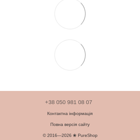
+38 050 981 08 07
Контактна інформація
Повна версія сайту
© 2016—2026 ❀ PureShop