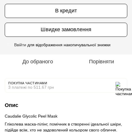
В кредит
Швидке замовлення
Ввійти
для відображення накопичувальної знижки
%
До обраного
Порівняти
ПОКУПКА ЧАСТИНАМИ
3 платежі по 511.67 грн
Опис
Caudalie Glycolic Peel Mask
Гліколева маска-пілінг, помічник в створенні ідеальної шкіри,
підійде всім, хто не задоволений кольором свого обличчя.