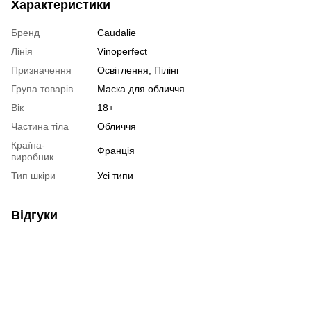
Характеристики
Бренд
Caudalie
Лінія
Vinoperfect
Призначення
Освітлення, Пілінг
Група товарів
Маска для обличчя
Вік
18+
Частина тіла
Обличчя
Країна-
Франція
виробник
Тип шкіри
Усі типи
Відгуки