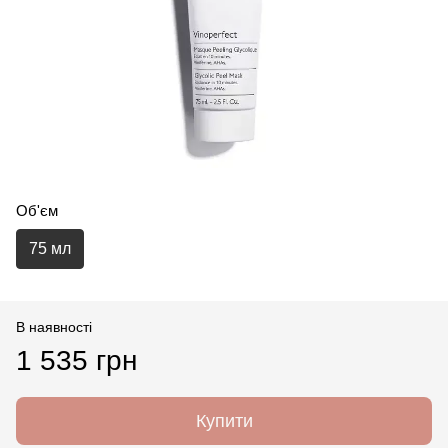
Об'єм
75 мл
В наявності
1 535 грн
Купити