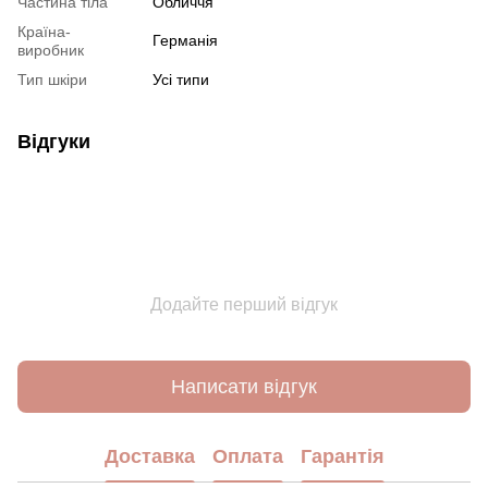
Частина тіла
Обличчя
Країна-
Германія
виробник
Тип шкіри
Усі типи
Відгуки
Додайте перший відгук
Написати відгук
Доставка
Оплата
Гарантія