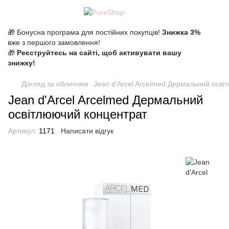
🎁 Бонусна програма для постійних покупців!
Знижка 3%
вже з першого замовлення!
🎁
Реєструйтесь на сайті, щоб активувати вашу
знижку!
Догляд за обличчям
Jean d'Arcel Arcelmed Дермальний осві
Jean d'Arcel Arcelmed Дермальний
освітлюючий концентрат
Артикул:
1171
Написати відгук