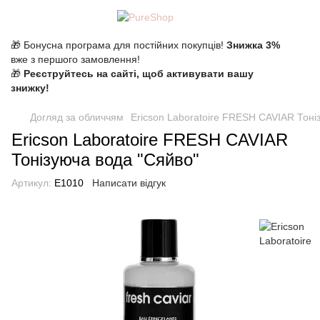
🎁 Бонусна програма для постійних покупців!
Знижка 3%
вже з першого замовлення!
🎁
Реєструйтесь на сайті, щоб активувати вашу
знижку!
Догляд за обличчям
Ericson Laboratoire FRESH CAVIAR Тоні
Ericson Laboratoire FRESH CAVIAR
Тонізуюча вода "Сяйво"
Артикул:
E1010
Написати відгук