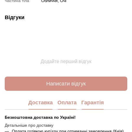
Частина тіла
Обличчя, Очі
Відгуки
Додайте перший відгук
Написати відгук
Доставка
Оплата
Гарантія
Безкоштовна доставка по Україні!
Детальніше про доставку
Оплата готівкою кур'єру при отриманні замовлення (Київ).