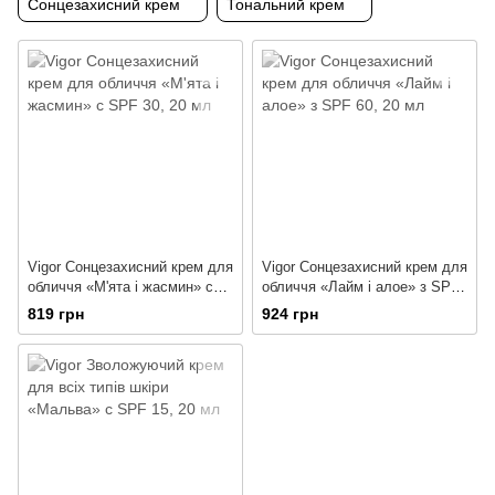
Сонцезахисний крем
Тональний крем
Vigor Сонцезахисний крем для
Vigor Сонцезахисний крем для
обличчя «М'ята і жасмин» c
обличчя «Лайм і алое» з SPF
SPF 30
60
819 грн
924 грн