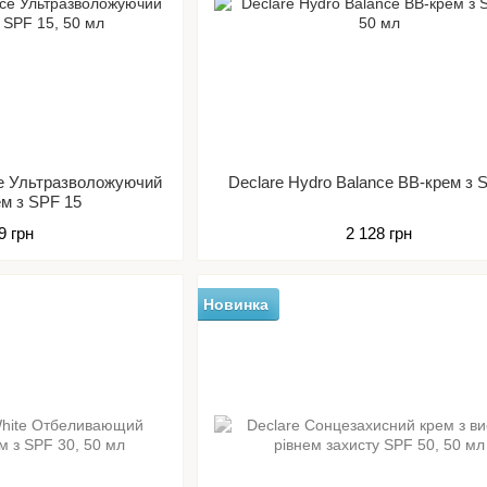
ce Ультразволожуючий
Declare Hydro Balance ВВ-крем з 
ем з SPF 15
9 грн
2 128 грн
Новинка