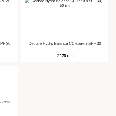
SPF 30
Declare Hydro Balance СС-крем з SPF 30
2 129 грн