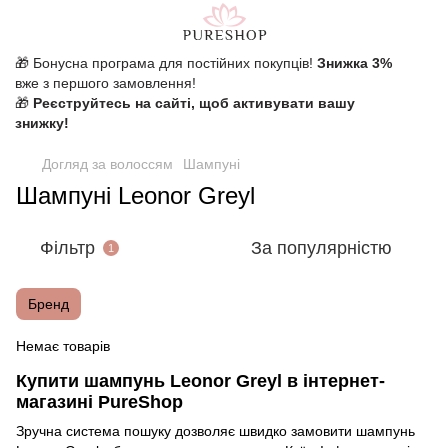
🎁 Бонусна програма для постійних покупців!
Знижка 3%
вже з першого замовлення!
🎁
Реєструйтесь на сайті, щоб активувати вашу
знижку!
Догляд за волоссям
Шампуні
Шампуні Leonor Greyl
Фільтр
За популярністю
1
Бренд
Немає товарів
Купити шампунь Leonor Greyl в інтернет-
магазині PureShop
Зручна система пошуку дозволяє швидко замовити шампунь