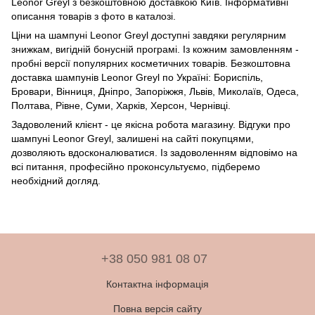
Leonor Greyl з безкоштовною доставкою Київ. Інформативні
описання товарів з фото в каталозі.
Ціни на шампуні Leonor Greyl доступні завдяки регулярним
знижкам, вигідній бонусній програмі. Із кожним замовленням -
пробні версії популярних косметичних товарів. Безкоштовна
доставка шампунів Leonor Greyl по Україні: Бориспіль,
Бровари, Вінниця, Дніпро, Запоріжжя, Львів, Миколаїв, Одеса,
Полтава, Рівне, Суми, Харків, Херсон, Чернівці.
Задоволений клієнт - це якісна робота магазину. Відгуки про
шампуні Leonor Greyl, залишені на сайті покупцями,
дозволяють вдосконалюватися. Із задоволенням відповімо на
всі питання, професійно проконсультуємо, підберемо
необхідний догляд.
+38 050 981 08 07
Контактна інформація
Повна версія сайту