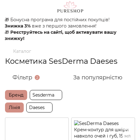
🎁 Бонусна програма для постійних покупців!
Знижка 3%
вже з першого замовлення!
🎁
Реєструйтесь на сайті, щоб активувати вашу
знижку!
Каталог
Косметика SesDerma Daeses
Фільтр
За популярністю
2
Бренд
Sesderma
Лінія
Daeses