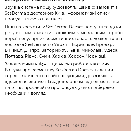
Зручна система пошуку дозволяє швидко замовити
SesDerma з доставкою Київ. Інформативні описи
продуктів з фото в каталозі.
Ціни на косметику SesDerma Daeses доступні завдяки
регулярним знижкам. Із кожним замовленням - пробні
версії популярних косметичних товарів. Безкоштовна
доставка SesDerma по Україні: Бориспіль, Бровари,
Вінниця, Дніпро, Запоріжжя, Львів, Миколаїв, Одеса,
Полтава, Рівне, Суми, Харків, Херсон, Чернівці.
Задоволений клієнт - це якісна робота магазину.
Відгуки про косметику SesDerma Daeses, наданий
сервіс, залишені на сайті покупцями, дозволяють
вдосконалюватися. Із задоволенням відповімо на всі
питання, професійно проконсультуємо, підберемо
необхідний догляд.
+38 050 981 08 07