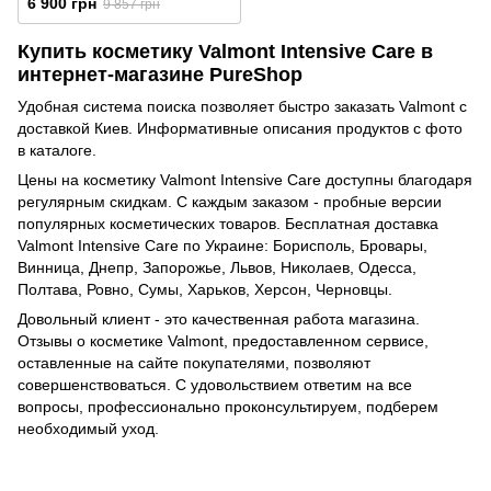
6 900 грн
9 857 грн
Relieving Mask
Купить косметику Valmont Intensive Care в
интернет-магазине PureShop
Удобная система поиска позволяет быстро заказать Valmont с
доставкой Киев. Информативные описания продуктов с фото
в каталоге.
Цены на косметику Valmont Intensive Care доступны благодаря
регулярным скидкам. С каждым заказом - пробные версии
популярных косметических товаров. Бесплатная доставка
Valmont Intensive Care по Украине: Борисполь, Бровары,
Винница, Днепр, Запорожье, Львов, Николаев, Одесса,
Полтава, Ровно, Сумы, Харьков, Херсон, Черновцы.
Довольный клиент - это качественная работа магазина.
Отзывы о косметике Valmont, предоставленном сервисе,
оставленные на сайте покупателями, позволяют
совершенствоваться. C удовольствием ответим на все
вопросы, профессионально проконсультируем, подберем
необходимый уход.