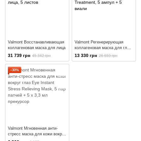
Valmont Восстанавливающая
Valmont Регенерирующая
коллагеновая маска для лица
коллагеновая маска для глаз
Eye Regenerating Mask
31 739 грн
13 330 грн
45 342 грн
26 659 грн
Treatment
−30%
Valmont Мгновенная анти-
стресс маска для кожи вокруг
глаз Eye Instant Stress