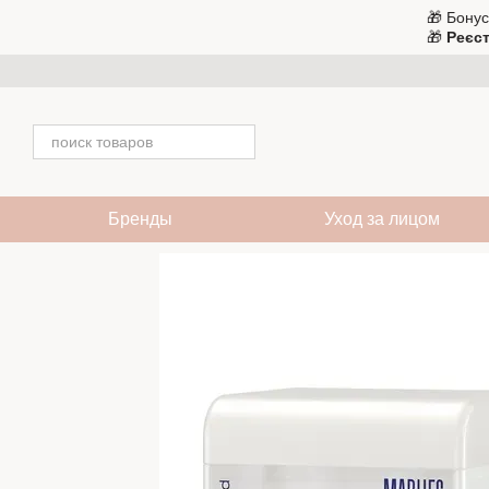
Перейти к основному контенту
🎁 Бонус
🎁
Реєст
Бренды
Уход за лицом