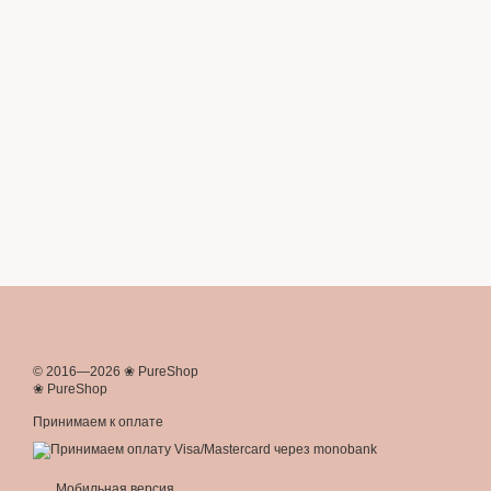
© 2016—2026 ❀ PureShop
❀ PureShop
Принимаем к оплате
Мобильная версия