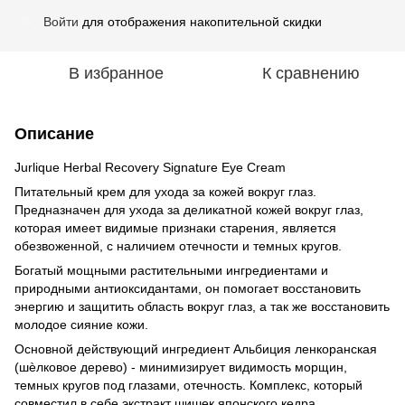
Войти
для отображения накопительной скидки
%
В избранное
К сравнению
Описание
Jurlique Herbal Recovery Signature Eye Cream
Питательный крем для ухода за кожей вокруг глаз.
Предназначен для ухода за деликатной кожей вокруг глаз,
которая имеет видимые признаки старения, является
обезвоженной, c наличием отечности и темных кругов.
Богатый мощными растительными ингредиентами и
природными антиоксидантами, он помогает восстановить
энергию и защитить область вокруг глаз, а так же восстановить
молодое сияние кожи.
Основной действующий ингредиент Альбиция ленкоранская
(шѐлковое дерево) - минимизирует видимость морщин,
темных кругов под глазами, отечность. Комплекс, который
совместил в себе экстракт шишек японского кедра,