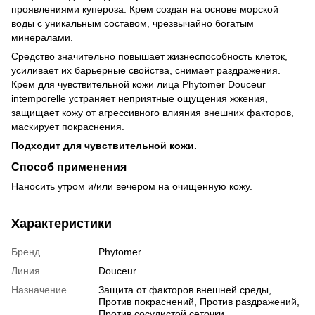
проявлениями купероза. Крем создан на основе морской
воды с уникальным составом, чрезвычайно богатым
минералами.
Средство значительно повышает жизнеспособность клеток,
усиливает их барьерные свойства, снимает раздражения.
Крем для чувствительной кожи лица Phytomer Douceur
intemporelle устраняет неприятные ощущения жжения,
защищает кожу от агрессивного влияния внешних факторов,
маскирует покраснения.
Подходит для чувствительной кожи.
Способ применения
Наносить утром и/или вечером на очищенную кожу.
Характеристики
Бренд
Phytomer
Линия
Douceur
Назначение
Защита от факторов внешней среды,
Против покраснений, Против раздражений,
Против сосудистой сеточки