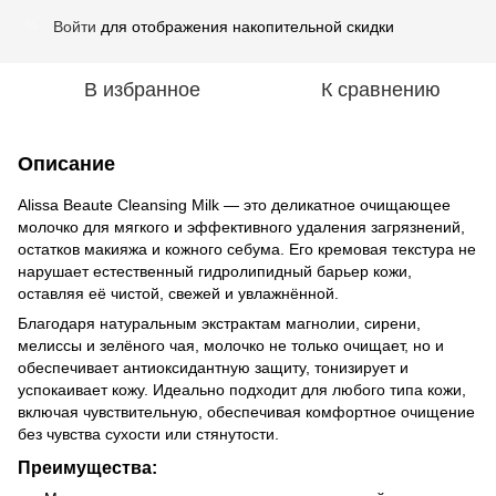
Войти
для отображения накопительной скидки
%
В избранное
К сравнению
Описание
Alissa Beaute Cleansing Milk — это деликатное очищающее
молочко для мягкого и эффективного удаления загрязнений,
остатков макияжа и кожного себума. Его кремовая текстура не
нарушает естественный гидролипидный барьер кожи,
оставляя её чистой, свежей и увлажнённой.
Благодаря натуральным экстрактам магнолии, сирени,
мелиссы и зелёного чая, молочко не только очищает, но и
обеспечивает антиоксидантную защиту, тонизирует и
успокаивает кожу. Идеально подходит для любого типа кожи,
включая чувствительную, обеспечивая комфортное очищение
без чувства сухости или стянутости.
Преимущества: