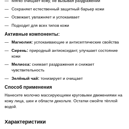
Мягко очищает кожу, не вызывая раздражений
Сохраняет естественный защитный барьер кожи
Освежает, увлажняет и успокаивает
Подходит для всех типов кожи
Активные компоненты:
Магнолия:
успокаивающие и антисептические свойства
Сирень:
природный антиоксидант, улучшает состояние
кожи
Мелисса:
снимает раздражения и снижает
чувствительность
Зелёный чай:
тонизирует и очищает
Способ применения
Нанесите молочко массирующими круговыми движениями на
кожу лица, шеи и области декольте. Остатки смойте тёплой
водой.
Характеристики