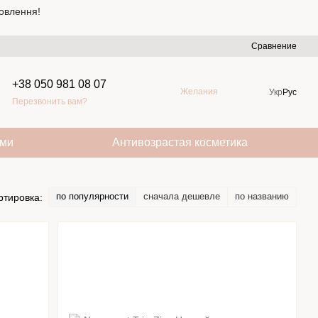
овлення!
Сравнение
+38 050 981 08 07
Желания
Укр
Рус
Перезвонить вам?
ами
Антивозрастая косметика
по популярности
сначала дешевле
по названию
ртировка: