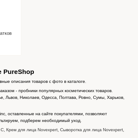
татков
е PureShop
вные описания товаров с фото в каталоге.
заказом - пробники популярных косметических товаров.
е, Львов, Николаев, Одесса, Полтава, Ровно, Сумы, Харьков,
Zinc, оставленные на сайте покупателями, позволяют
ультируем, подберем необходимый уход.
 C
,
Крем для лица Novexpert
,
Сыворотка для лица Novexpert
,