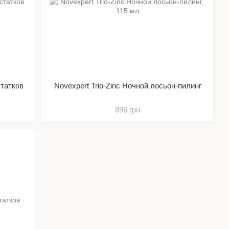
статков
Novexpert Trio-Zinc Ночной лосьон-пилинг
896 грн