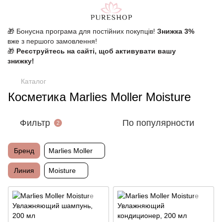
🎁 Бонусна програма для постійних покупців!
Знижка 3%
вже з першого замовлення!
🎁
Реєструйтесь на сайті, щоб активувати вашу
знижку!
Каталог
Косметика Marlies Moller Moisture
Фильтр
По популярности
2
Бренд
Marlies Moller
Линия
Moisture