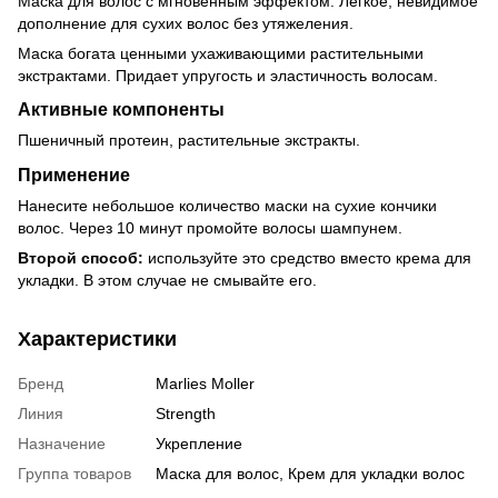
Маска для волос с мгновенным эффектом. Легкое, невидимое
дополнение для сухих волос без утяжеления.
Маска богата ценными ухаживающими растительными
экстрактами. Придает упругость и эластичность волосам.
Активные компоненты
Пшеничный протеин, растительные экстракты.
Применение
Нанесите небольшое количество маски на сухие кончики
волос. Через 10 минут промойте волосы шампунем.
Второй способ:
используйте это средство вместо крема для
укладки. В этом случае не смывайте его.
Характеристики
Бренд
Marlies Moller
Линия
Strength
Назначение
Укрепление
Группа товаров
Маска для волос, Крем для укладки волос