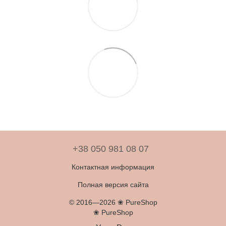
+38 050 981 08 07
Контактная информация
Полная версия сайта
© 2016—2026 ❀ PureShop
❀ PureShop